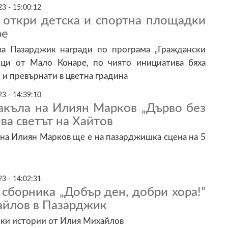
3 - 15:00:12
 откри детска и спортна площадки
ре
а Пазарджик награди по програма „Граждански
ци от Мало Конаре, по чиято инициатива бяха
 и превърнати в цветна градина
3 - 14:39:10
акъла на Илиян Марков „Дърво без
ва светът на Хайтов
на Илиян Марков ще е на пазарджишка сцена на 5
3 - 14:02:31
сборника „Добър ден, добри хора!”
айлов в Пазарджик
шки истории от Илия Михайлов