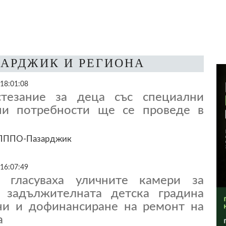
ЗАРДЖИК И РЕГИОНА
 18:01:08
стезание за деца със специални
ни потребности ще се проведе в
ЦПППО-Пазарджик
 16:07:49
е гласуваха уличните камери за
 задължителната детска градина
ни и дофинансиране на ремонт на
а