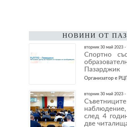
НОВИНИ ОТ ПА
вторник 30 май 2023 -
Спортно съ
образовател
Пазарджик
Организатор е Р
вторник 30 май 2023 -
Съветницит
наблюдение,
след 4 годи
две читалищ