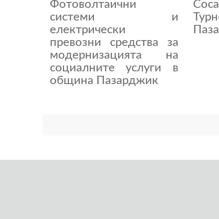
Фотоволтаични
Coc
системи и
Тур
електрически
Паза
превозни средства за
модернизацията на
социалните услуги в
община Пазарджик