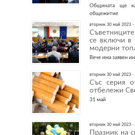
Общината ще ка
общежитие
вторник 30 май 2023 -
Съветниците
се включи в 
модерни топ
Вече има заявен и
вторник 30 май 2023 -
Със серия 
отбележи Св
31 май
вторник 30 май 2023 -
Празник на с