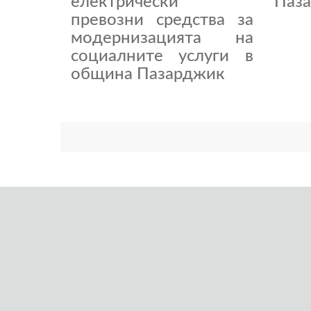
електрически
Паза
превозни средства за
модернизацията на
социалните услуги в
община Пазарджик