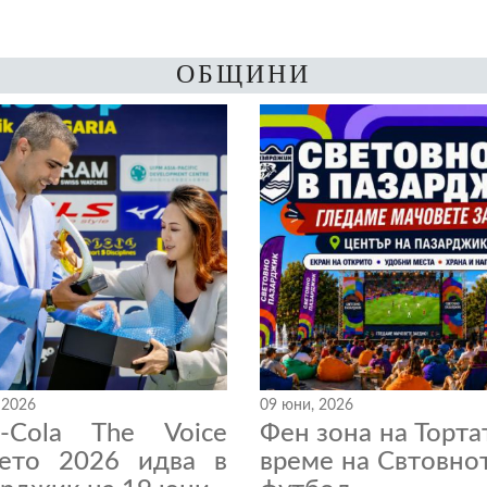
ОБЩИНИ
 2026
09 юни, 2026
a-Cola The Voice
Фен зона на Торта
нето 2026 идва в
време на Свтовно