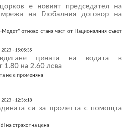
цорков e новият председател на
 мрежа на Глобалния договор на
-Медет“ отново стана част от Националния съвет
 2023 - 15:05:35
 вдигане цената на водата в
 1.80 на 2.60 лева
та не е променяна
 2023 - 12:36:18
адината си за пролетта с помощта
dl на страхотна цена