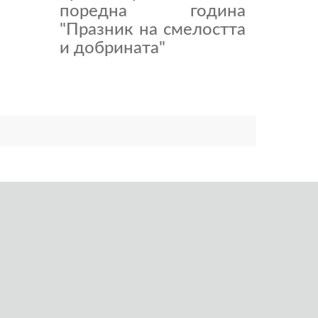
поредна година
"Празник на смелостта
и добрината"