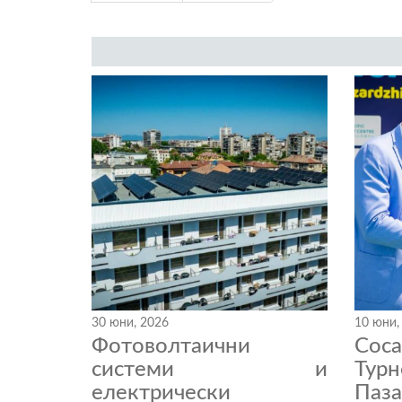
30 юни, 2026
10 юни,
Фотоволтаични
Coc
системи и
Тур
електрически
Паза