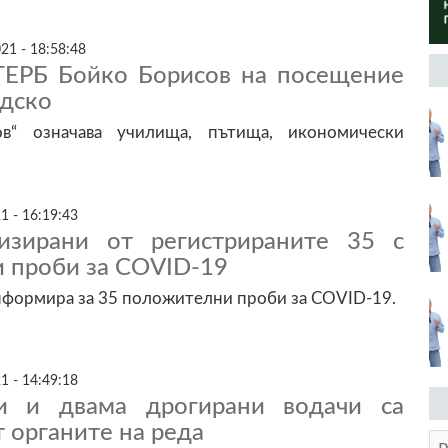
21 - 18:58:48
ГЕРБ Бойко Борисов на посещение
адско
в“ означава училища, пътища, икономически
1 - 16:19:43
изирани от регистрираните 35 с
 проби за COVID-19
формира за 35 положителни проби за COVID-19.
1 - 14:49:18
и и двама дрогирани водачи са
 органите на реда