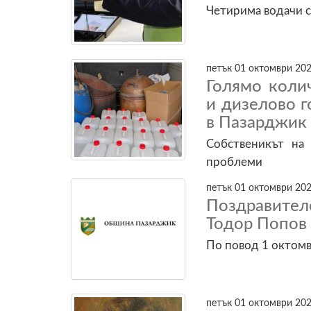
Четирима водачи с
петък 01 октомври 202
Голямо коли
и дизелово г
в Пазарджик
Собственикът на
проблеми
петък 01 октомври 202
Поздравител
Тодор Попов 
По повод 1 октомв
петък 01 октомври 202