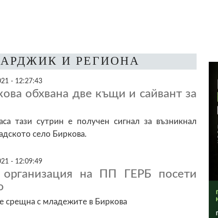
ЗАРДЖИК И РЕГИОНА
21 - 12:27:43
ова обхвана две къщи и сайвант за
са тази сутрин е получен сигнал за възникнал
адското село Биркова.
21 - 12:09:49
 организация на ПП ГЕРБ посети
о
е срещна с младежите в Биркова