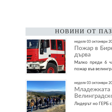
НОВИНИ ОТ ПА
неделя 03 октомври 20
Пожар в Бирк
дърва
Малко преди 6 ча
пожар във велингр
неделя 03 октомври 20
Младежката
Велинградск
Лидерът но ГЕРБ с