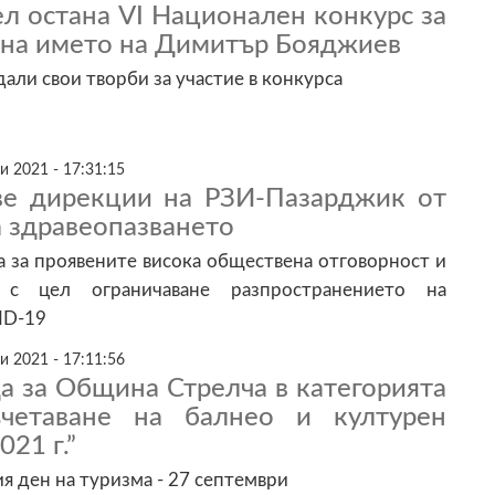
л остана VI Национален конкурс за
 на името на Димитър Бояджиев
али свои творби за участие в конкурса
и 2021 - 17:31:15
ве дирекции на РЗИ-Пазарджик от
 здравеопазването
а за проявените висока обществена отговорност и
 с цел ограничаване разпространението на
ID-19
и 2021 - 17:11:56
а за Община Стрелча в категорията
ъчетаване на балнео и културен
021 г.”
я ден на туризма - 27 септември