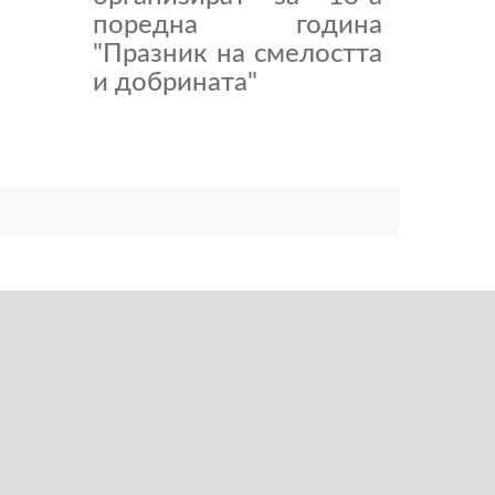
поредна година
"Празник на смелостта
и добрината"