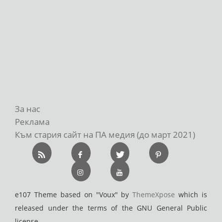
За нас
Реклама
Към стария сайт на ПА медия (до март 2021)
e107 Theme based on "Voux" by
ThemeXpose
which is
released under the terms of the GNU General Public
license.