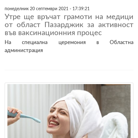
понеделник 20 септември 2021 - 17:39:21
Утре ще връчат грамоти на медици
от област Пазарджик за активност
във ваксинационния процес
На специална церемония в Областна
администрация