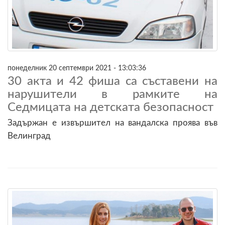
понеделник 20 септември 2021 - 13:03:36
30 акта и 42 фиша са съставени на
нарушители в рамките на
Седмицата на детската безопасност
Задържан е извършител на вандалска проява във
Велинград