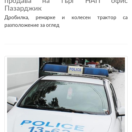
продава на търг НАП офис
Пазарджик
Дробилка, ремарке и колесен трактор са
разположение за оглед