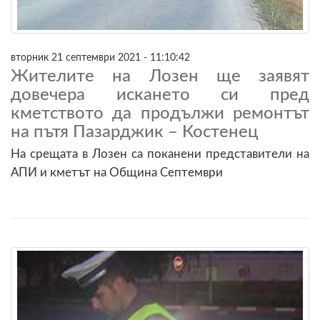
вторник 21 септември 2021 - 11:10:42
Жителите на Лозен ще заявят
довечера искането си пред
кметството да продължи ремонтът
на пътя Пазарджик – Костенец
На срещата в Лозен са поканени представители на
АПИ и кметът на Община Септември