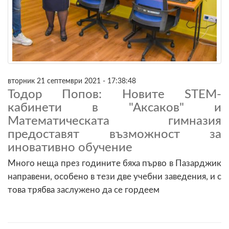
вторник 21 септември 2021 - 17:38:48
Тодор Попов: Новите STEM-
кабинети в "Аксаков" и
Математическата гимназия
предоставят възможност за
иновативно обучение
Много неща през годините бяха първо в Пазарджик
направени, особено в тези две учебни заведения, и с
това трябва заслужено да се гордеем