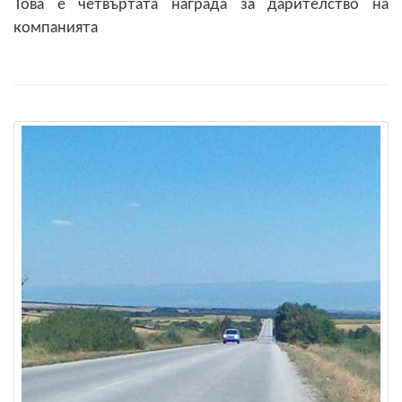
Това е четвъртата награда за дарителство на
компанията