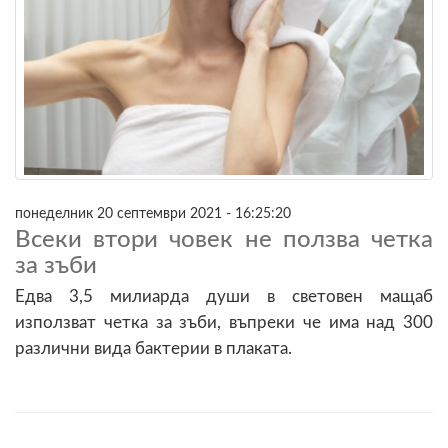
понеделник 20 септември 2021 - 16:25:20
Всеки втори човек не ползва четка
за зъби
Едва 3,5 милиарда души в световен мащаб
използват четка за зъби, въпреки че има над 300
различни вида бактерии в плаката.