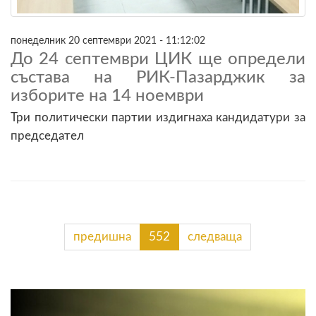
понеделник 20 септември 2021 - 11:12:02
До 24 септември ЦИК ще определи
състава на РИК-Пазарджик за
изборите на 14 ноември
Три политически партии издигнаха кандидатури за
председател
предишна
552
следваща