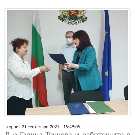
вторник 21 септември 2021 - 15:49:05
Д-р Галина Точкова и работещите в