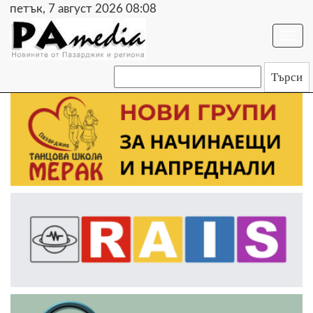
петък, 7 август 2026 08:09
Togg
navi