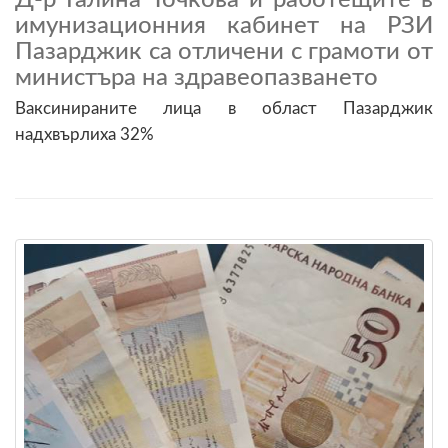
имунизационния кабинет на РЗИ
Пазарджик са отличени с грамоти от
министъра на здравеопазването
Ваксинираните лица в област Пазарджик
надхвърлиха 32%