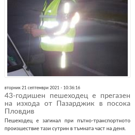
вторник 21 септември 2021 - 10:36:16
43-годишен пешеходец е прегазен
на изхода от Пазарджик в посока
Пловдив
Пешеходец е загинал при пътно-транспортното
произшествие тази сутрин в тъмната част на деня.