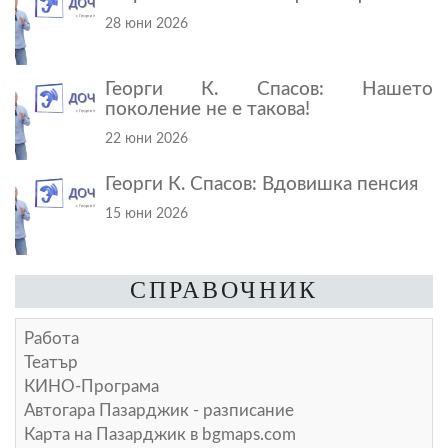
28 юни 2026
Георги К. Спасов: Нашето
поколение не е такова!
22 юни 2026
Георги К. Спасов: Вдовишка пенсия
15 юни 2026
СПРАВОЧНИК
Работа
Театър
КИНО-Програма
Автогара Пазарджик - разписание
Карта на Пазарджик в
bgmaps.com