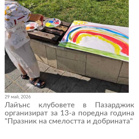
29 май, 2026
Лайънс клубовете в Пазарджик
организират за 13-а поредна година
"Празник на смелостта и добрината"