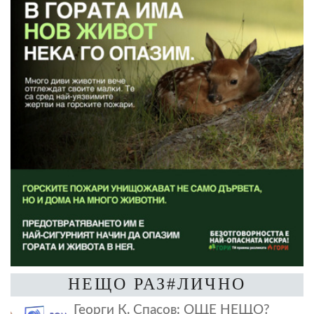
НЕЩО РАЗ#ЛИЧНО
Георги К. Спасов: ОЩЕ НЕЩО?