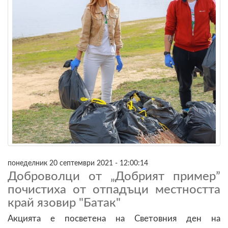
понеделник 20 септември 2021 - 12:00:14
Доброволци от „Добрият пример”
почистиха от отпадъци местността
край язовир "Батак"
Акцията е посветена на Световния ден на