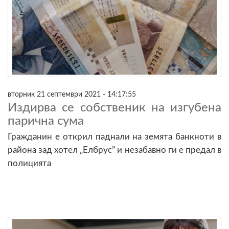
вторник 21 септември 2021 - 14:17:55
Издирва се собственик на изгубена
парична сума
Гражданин е открил паднали на земята банкноти в
района зад хотел „Елбрус” и незабавно ги е предал в
полицията