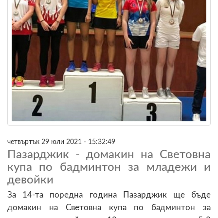
четвъртък 29 юли 2021 - 15:32:49
Пазарджик - домакин на Световна
купа по бадминтон за младежи и
девойки
За 14-та поредна година Пазарджик ще бъде
домакин на Световна купа по бадминтон за