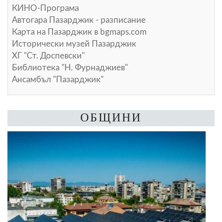
КИНО-Програма
Автогара Пазарджик - разписание
Карта на Пазарджик в
bgmaps.com
Исторически музей Пазарджик
ХГ "Ст. Доспевски"
Библиотека "Н. Фурнаджиев"
Ансамбъл "Пазарджик"
ОБЩИНИ