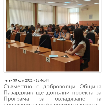
петък 30 юли 2021 - 13:46:44
Съвместно с доброволци Община
Пазарджик ще допълни проекта за
Програма за овладяване на
популацията на бездомните кучета