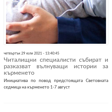
четвъртък 29 юли 2021 - 13:40:45
Читалищни специалисти събират и
разказват вълнуващи истории за
кърменето
Инициатива по повод предстоящата Световната
седмица на кърменето 1-7 август