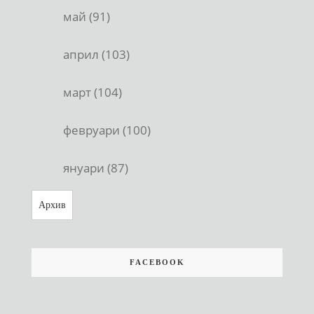
май (91)
април (103)
март (104)
февруари (100)
януари (87)
Архив
FACEBOOK