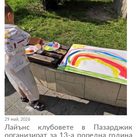
29 май, 2026
Лайънс клубовете в Пазарджик
организират за 13-а поредна година