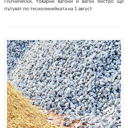
Пътнически, товарни вагони и вагон бистро ще
пътуват по теснолинейката на 1 август