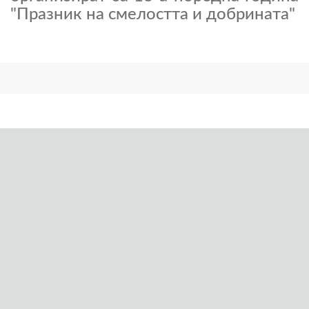
"Празник на смелостта и добрината"