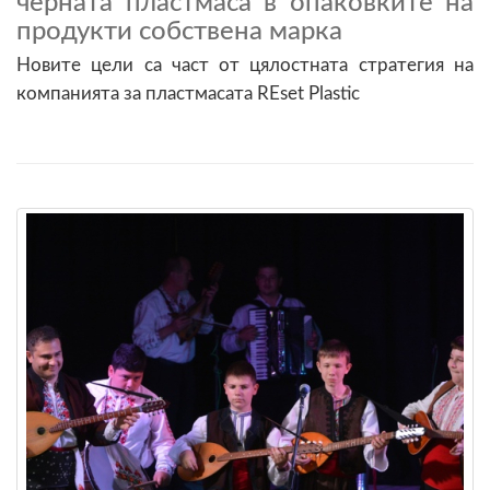
черната пластмаса в опаковките на
продукти собствена марка
Новите цели са част от цялостната стратегия на
компанията за пластмасата REset Plastic