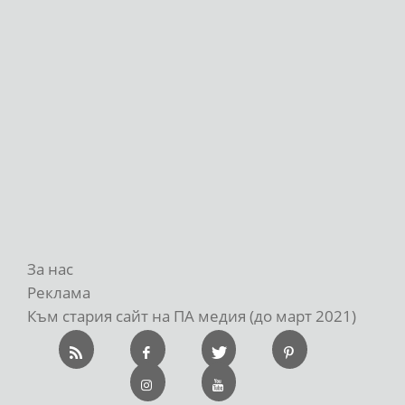
За нас
Реклама
Към стария сайт на ПА медия (до март 2021)