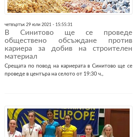
четвъртък 29 юли 2021 - 15:55:31
В Синитово ще се проведе
обществено обсъждане против
кариера за добив на строителен
материал
Срещата по повод на кариерата в Синитово ще се
проведе в центъра на селото от 19:30 ч.,