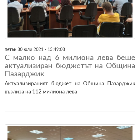
петък 30 юли 2021 - 15:49:03
С малко над 6 милиона лева беше
актуализиран бюджетът на Община
Пазарджик
Актуализираният бюджет на Община Пазарджик
възлиза на 112 милиона лева