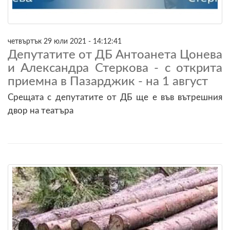
четвъртък 29 юли 2021 - 14:12:41
Депутатите от ДБ Антоанета Цонева
и Александра Стеркова - с открита
приемна в Пазарджик - на 1 август
Срещата с депутатите от ДБ ще е във вътрешния
двор на театъра