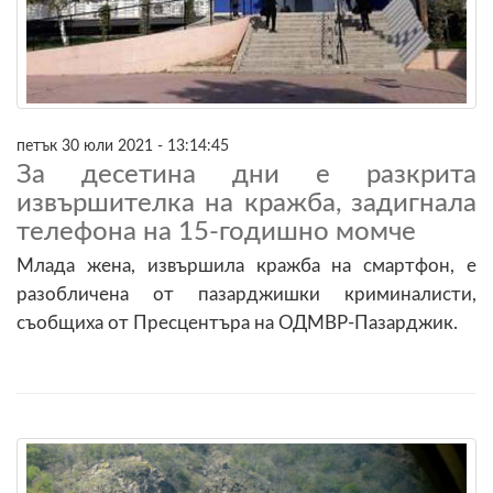
петък 30 юли 2021 - 13:14:45
За десетина дни е разкрита
извършителка на кражба, задигнала
телефона на 15-годишно момче
Млада жена, извършила кражба на смартфон, е
разобличена от пазарджишки криминалисти,
съобщиха от Пресцентъра на ОДМВР-Пазарджик.