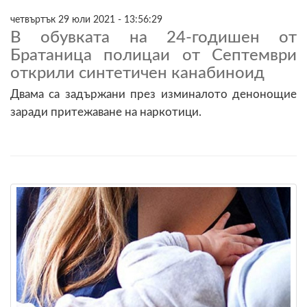
четвъртък 29 юли 2021 - 13:56:29
В обувката на 24-годишен от
Братаница полицаи от Септември
открили синтетичен канабиноид
Двама са задържани през изминалото денонощие
заради притежаване на наркотици.