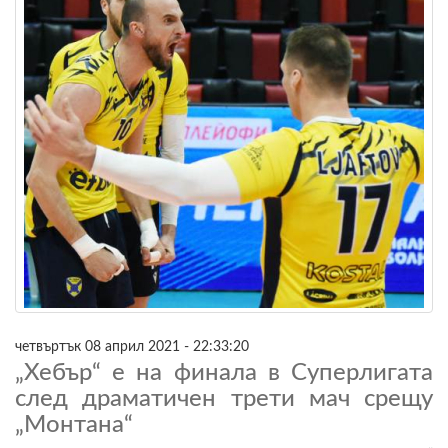
четвъртък 08 април 2021 - 22:33:20
„Хебър“ е на финала в Суперлигата
след драматичен трети мач срещу
„Монтана“