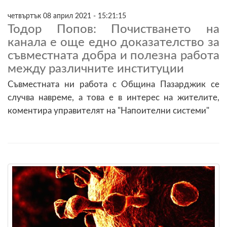
четвъртък 08 април 2021 - 15:21:15
Тодор Попов: Почистването на
канала е още едно доказателство за
съвместната добра и полезна работа
между различните институции
Съвместната ни работа с Община Пазарджик се
случва навреме, а това е в интерес на жителите,
коментира управителят на "Напоителни системи"