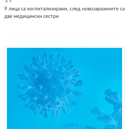
9 лица са хоспитализирани, след новозаразените са
две медицински сестри