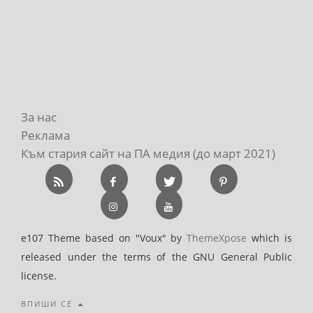
За нас
Реклама
Към стария сайт на ПА медия (до март 2021)
e107 Theme based on "Voux" by
ThemeXpose
which is
released under the terms of the GNU General Public
license.
ВПИШИ СЕ