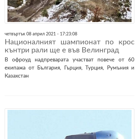
четвъртък 08 април 2021 - 17:23:08
Националният шампионат по крос
кънтри рали ще е във Велинград
В офроуд надпреварата участват повече от 60
екипажа от България, Гърция, Турция, Румъния и
Казахстан