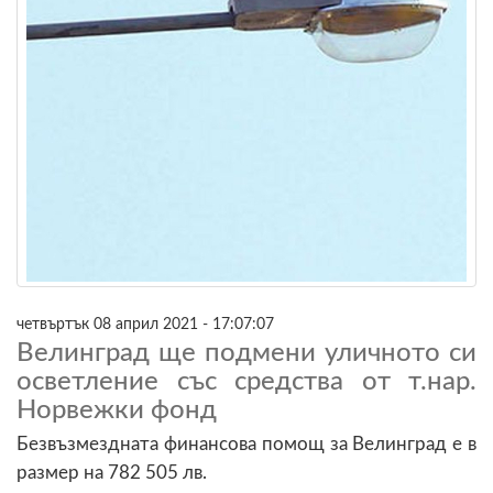
четвъртък 08 април 2021 - 17:07:07
Велинград ще подмени уличното си
осветление със средства от т.нар.
Норвежки фонд
Безвъзмездната финансова помощ за Велинград е в
размер на 782 505 лв.