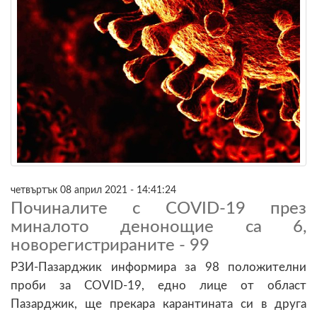
четвъртък 08 април 2021 - 14:41:24
Починалите с COVID-19 през
миналото денонощие са 6,
новорегистрираните - 99
РЗИ-Пазарджик информира за 98 положителни
проби за COVID-19, едно лице от област
Пазарджик, ще прекара карантината си в друга