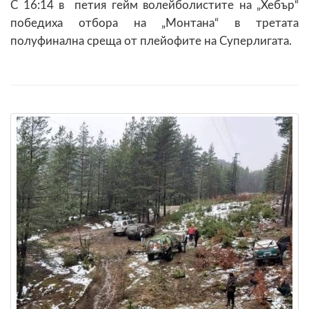
С 16:14 в петия гейм волейболистите на „Хебър“
победиха отбора на „Монтана“ в третата
полуфинална среща от плейофите на Суперлигата.