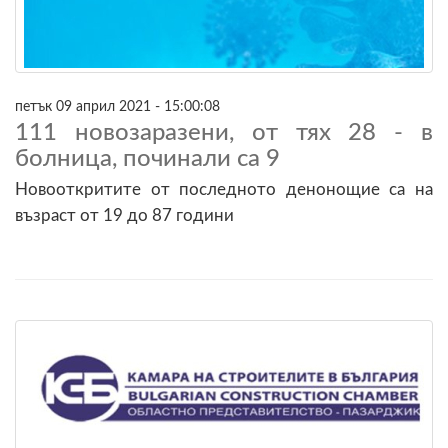
петък 09 април 2021 - 15:00:08
111 новозаразени, от тях 28 - в
болница, починали са 9
Новооткритите от последното денонощие са на
възраст от 19 до 87 години