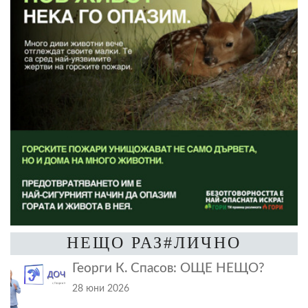
НЕЩО РАЗ#ЛИЧНО
Георги К. Спасов: ОЩЕ НЕЩО?
28 юни 2026