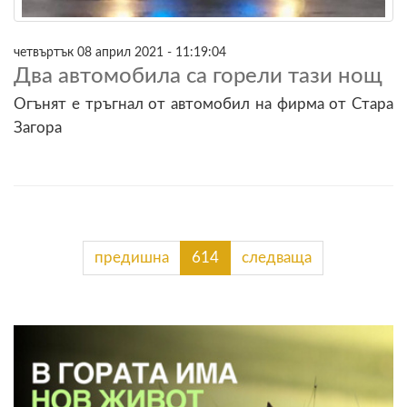
четвъртък 08 април 2021 - 11:19:04
Два автомобила са горели тази нощ
Огънят е тръгнал от автомобил на фирма от Стара
Загора
предишна
614
следваща