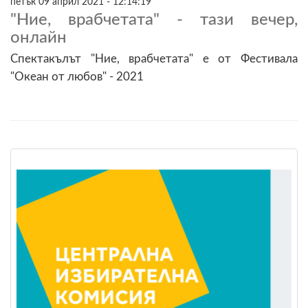
петък 09 април 2021 - 12:14:19
"Ние, врабчетата" - тази вечер,
онлайн
Спектакълът "Ние, врабчетата" е от Фестивала
"Океан от любов" - 2021