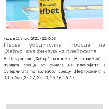
неделя 11 април 2021 - 22:45:58
Първа убедителна победа на
„Хебър“ във финала на плейофите
В Пазарджик „Хебър“ разгроми „Нефтохимик“ в
първата среща от финала на плейофите в
Суперлигата по волейбол срещу „Нефтохимик“ с
3:1 гейма (25-27; 25-23; 25-16; 25-17).