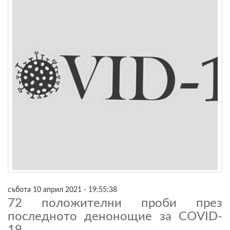
събота 10 април 2021 - 19:55:38
72 положителни проби през
последното денонощие за COVID-
19