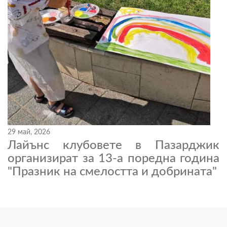
29 май, 2026
Лайънс клубовете в Пазарджик
организират за 13-а поредна година
"Празник на смелостта и добрината"