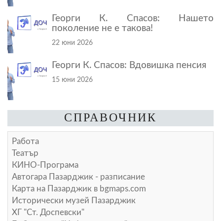
Георги К. Спасов: Нашето
поколение не е такова!
22 юни 2026
Георги К. Спасов: Вдовишка пенсия
15 юни 2026
СПРАВОЧНИК
Работа
Театър
КИНО-Програма
Автогара Пазарджик - разписание
Карта на Пазарджик в
bgmaps.com
Исторически музей Пазарджик
ХГ "Ст. Доспевски"