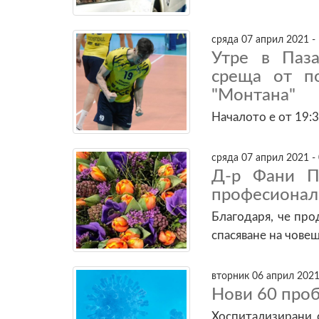
сряда 07 април 2021 -
Утре в Паз
среща от п
"Монтана"
Началото е от 19:3
сряда 07 април 2021 -
Д-р Фани Пе
професионал
Благодаря, че про
спасяване на човеш
вторник 06 април 2021
Нови 60 про
Хоспитализирани 