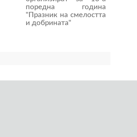
поредна година
"Празник на смелостта
и добрината"