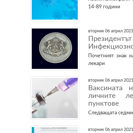
14-89 години
вторник 06 април 2021
Президентът
Инфекциозно
Почетният знак н
лекари
вторник 06 април 2021
Ваксината 
личните л
пунктове
Следващата седмиц
вторник 06 април 2021