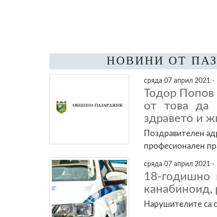
НОВИНИ ОТ ПА
сряда 07 април 2021 -
Тодор Попов 
от това да 
здравето и ж
Поздравителен адр
професионален пр
сряда 07 април 2021 -
18-годишно 
канабиноид, 
Нарушителите са 