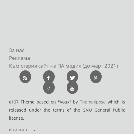
За нас
Реклама
Към стария сайт на ПА медия (до март 2021)
e107 Theme based on "Voux" by
ThemeXpose
which is
released under the terms of the GNU General Public
license.
ВПИШИ СЕ