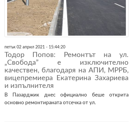
петък 02 април 2021 - 15:44:20
Тодор Попов: Ремонтът на ул.
„Свобода” е изключително
качествен, благодаря на АПИ, МРРБ,
вицепремиера Екатерина Захариева
и изпълнителя
В Пазарджик днес официално беше открита
основно ремонтираната отсечка от ул.