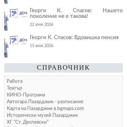
Георги К. Спасов: Нашето
поколение не е такова!
22 юни 2026
Георги К. Спасов: Вдовишка пенсия
15 юни 2026
СПРАВОЧНИК
Работа
Театър
КИНО-Програма
Автогара Пазарджик - разписание
Карта на Пазарджик в
bgmaps.com
Исторически музей Пазарджик
ХГ "Ст. Доспевски"