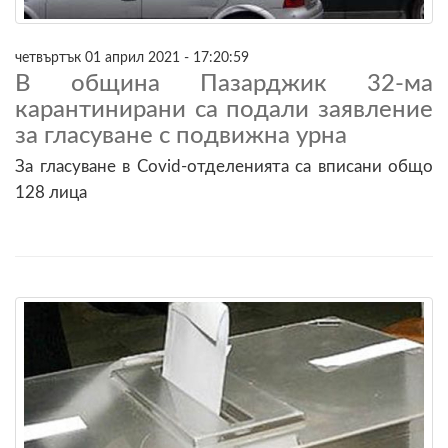
четвъртък 01 април 2021 - 17:20:59
В община Пазарджик 32-ма
карантинирани са подали заявление
за гласуване с подвижна урна
За гласуване в Covid-отделенията са вписани общо
128 лица