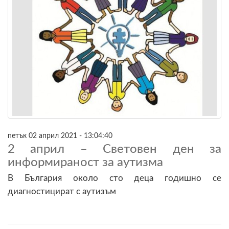
петък 02 април 2021 - 13:04:40
2 април – Световен ден за
информираност за аутизма
В България около сто деца годишно се
диагностицират с аутизъм