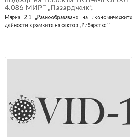
4.086 МИРГ „Пазарджик“,
Мярка 2.1 „Разнообразяване на икономическите
дейности в рамките на сектор „Рибарство““