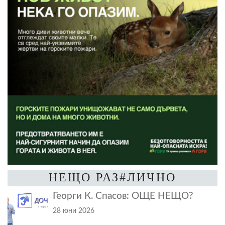
НЕЩО РАЗ#ЛИЧНО
Георги К. Спасов: ОЩЕ НЕЩО?
28 юни 2026