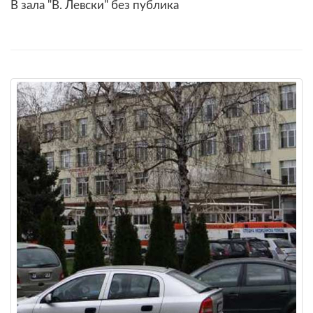
В зала "В. Левски" без публика