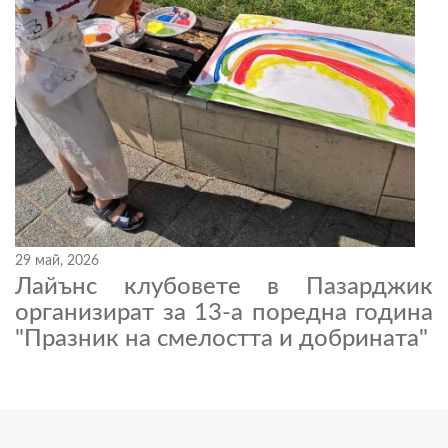
29 май, 2026
Лайънс клубовете в Пазарджик
организират за 13-а поредна година
"Празник на смелостта и добрината"