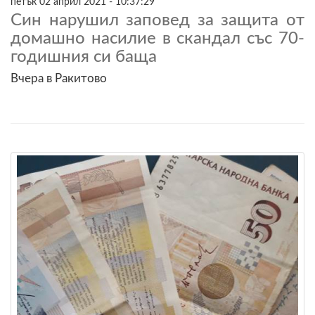
петък 02 април 2021 - 10:37:29
Син нарушил заповед за защита от
домашно насилие в скандал със 70-
годишния си баща
Вчера в Ракитово