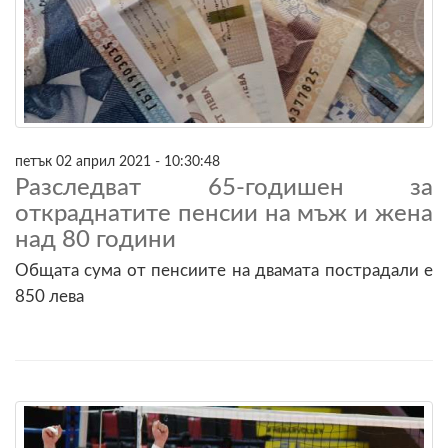
петък 02 април 2021 - 10:30:48
Разследват 65-годишен за
откраднатите пенсии на мъж и жена
над 80 години
Общата сума от пенсиите на двамата пострадали е
850 лева