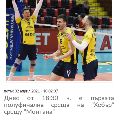
петък 02 април 2021 - 10:02:37
Днес от 18:30 ч. е първата
полуфинална среща на "Хебър"
срещу "Монтана"