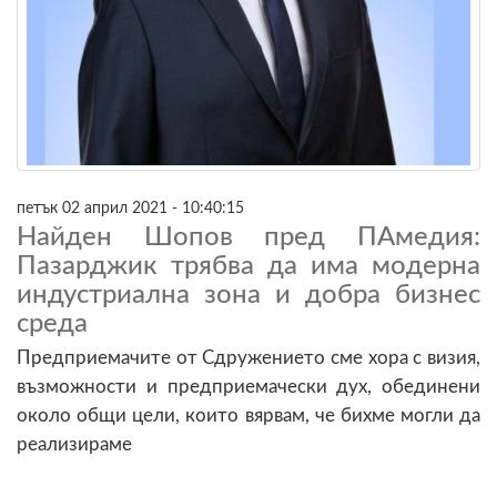
петък 02 април 2021 - 10:40:15
Найден Шопов пред ПАмедия:
Пазарджик трябва да има модерна
индустриална зона и добра бизнес
среда
Предприемачите от Сдружението сме хора с визия,
възможности и предприемачески дух, обединени
около общи цели, които вярвам, че бихме могли да
реализираме