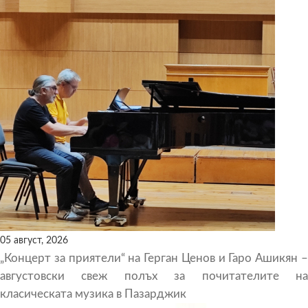
05 август, 2026
„Концерт за приятели“ на Герган Ценов и Гаро Ашикян –
августовски свеж полъх за почитателите на
класическата музика в Пазарджик