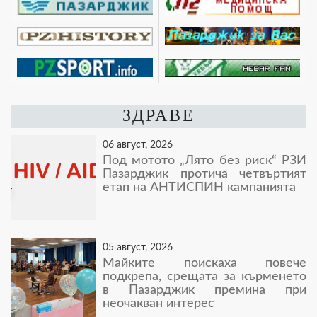
ЗДРАВЕ
06 август, 2026
Под мотото „Лято без риск“ РЗИ
Пазарджик протича четвъртият
етап на АНТИСПИН кампанията
05 август, 2026
Майките поискаха повече
подкрепа, срещата за кърменето
в Пазарджик премина при
неочакван интерес