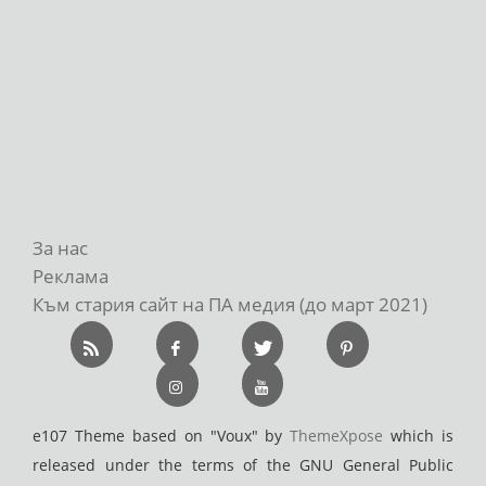
За нас
Реклама
Към стария сайт на ПА медия (до март 2021)
e107 Theme based on "Voux" by
ThemeXpose
which is
released under the terms of the GNU General Public