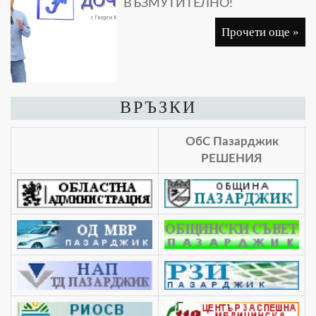
ВЪЗМУТИТЕЛНО!
Прочети още »
ВРЪЗКИ
ОбС Пазарджик
РЕШЕНИЯ