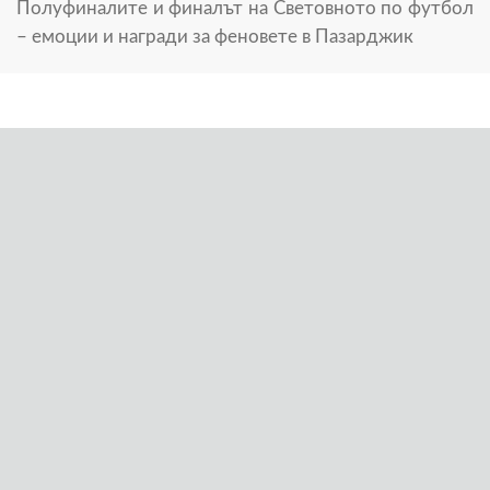
Полуфиналите и финалът на Световното по футбол
– емоции и награди за феновете в Пазарджик