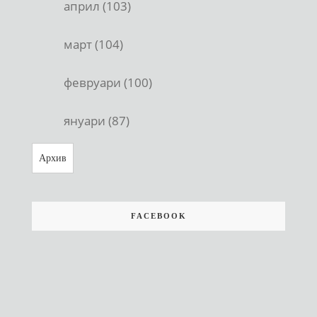
април (103)
март (104)
февруари (100)
януари (87)
Архив
FACEBOOK