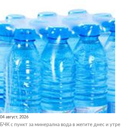
04 август, 2026
БЧК с пункт за минерална вода в жегите днес и утре