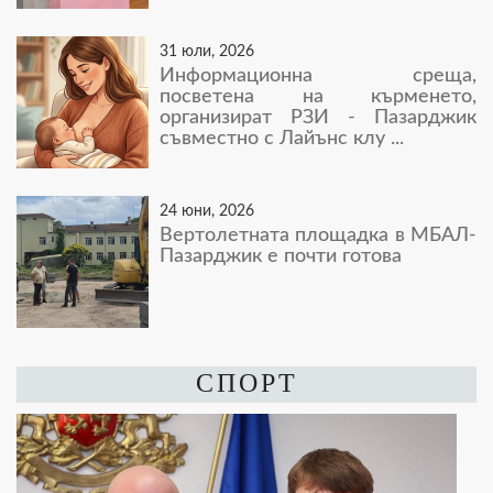
31 юли, 2026
Информационна среща,
посветена на кърменето,
организират РЗИ - Пазарджик
съвместно с Лайънс клу ...
24 юни, 2026
Вертолетната площадка в МБАЛ-
Пазарджик е почти готова
СПОРТ