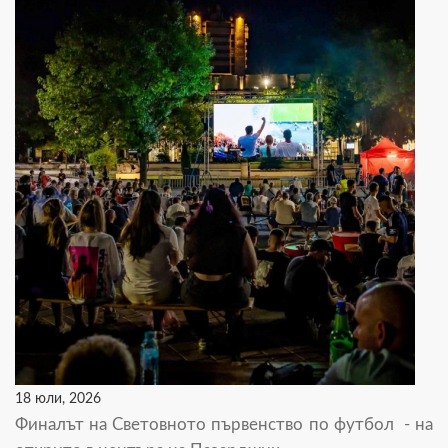
18 юли, 2026
Финалът на Световното първенство по футбол - на