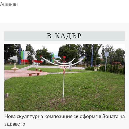
Ашикян
В КАДЪР
Нова скулптурна композиция се оформя в Зоната на
здравето