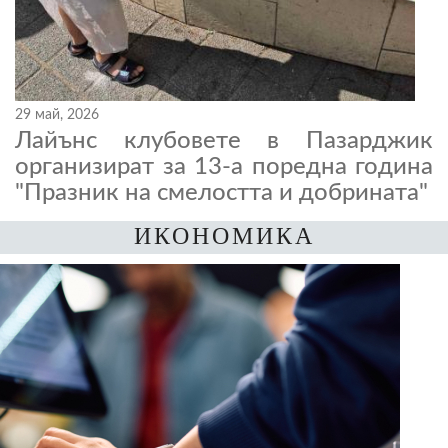
29 май, 2026
Лайънс клубовете в Пазарджик
организират за 13-а поредна година
"Празник на смелостта и добрината"
ИКОНОМИКА