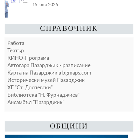
15 юни 2026
СПРАВОЧНИК
Работа
Театър
КИНО-Програма
Автогара Пазарджик - разписание
Карта на Пазарджик в
bgmaps.com
Исторически музей Пазарджик
ХГ "Ст. Доспевски"
Библиотека "Н. Фурнаджиев"
Ансамбъл "Пазарджик"
ОБЩИНИ