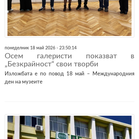
понеделник 18 май 2026 - 23:50:14
Осем галеристи показват в
„Безкрайност“ свои творби
Изложбата е по повод 18 май – Международния
ден на музеите