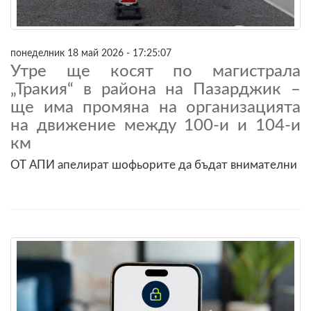
понеделник 18 май 2026 - 17:25:07
Утре ще косят по магистрала
„Тракия“ в района на Пазарджик –
ще има промяна на организацията
на движение между 100-и и 104-и
км
ОТ АПИ апелират шофьорите да бъдат внимателни