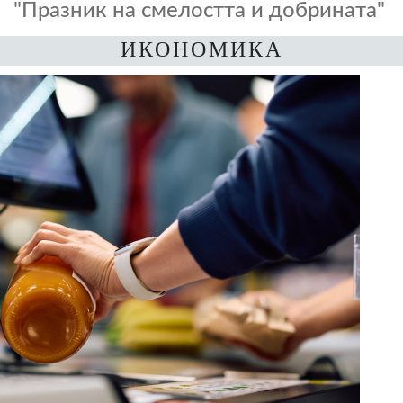
"Празник на смелостта и добрината"
ИКОНОМИКА