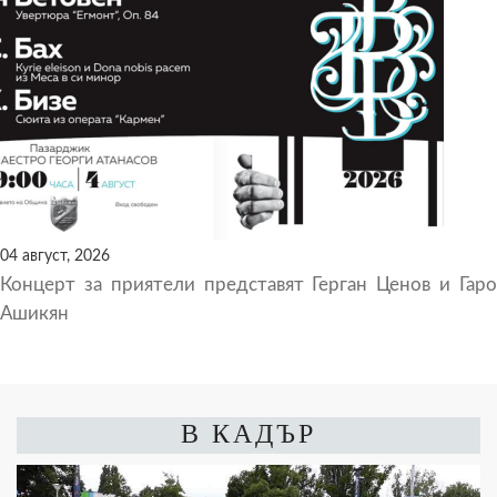
04 август, 2026
Концерт за приятели представят Герган Ценов и Гаро
Ашикян
В КАДЪР