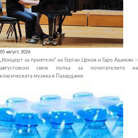
05 август, 2026
„Концерт за приятели“ на Герган Ценов и Гаро Ашикян –
августовски свеж полъх за почитателите на
класическата музика в Пазарджик