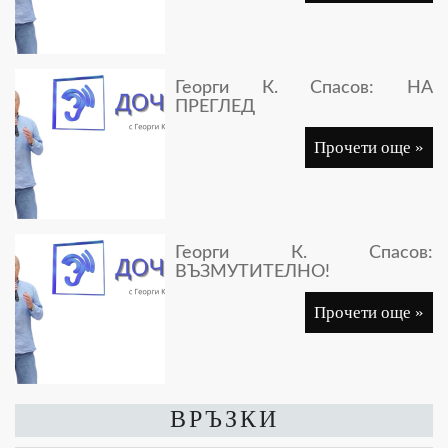
Георги К. Спасов: НА
ПРЕГЛЕД
Прочети още »
Георги К. Спасов:
ВЪЗМУТИТЕЛНО!
Прочети още »
ВРЪЗКИ