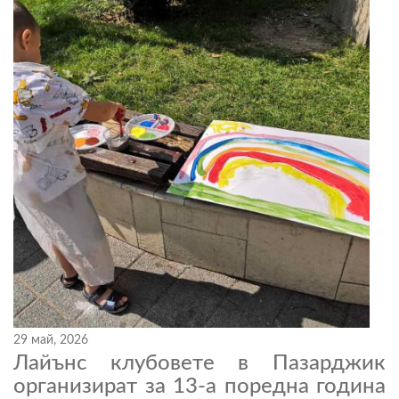
29 май, 2026
Лайънс клубовете в Пазарджик
организират за 13-а поредна година