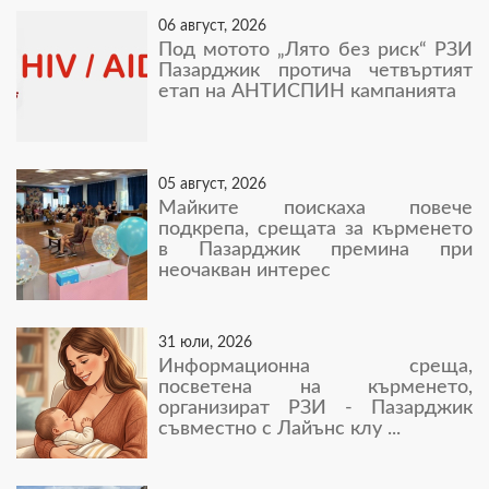
06 август, 2026
Под мотото „Лято без риск“ РЗИ
Пазарджик протича четвъртият
етап на АНТИСПИН кампанията
05 август, 2026
Майките поискаха повече
подкрепа, срещата за кърменето
в Пазарджик премина при
неочакван интерес
31 юли, 2026
Информационна среща,
посветена на кърменето,
организират РЗИ - Пазарджик
съвместно с Лайънс клу ...