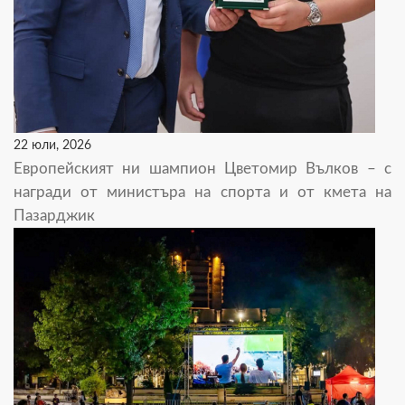
22 юли, 2026
Европейският ни шампион Цветомир Вълков – с
награди от министъра на спорта и от кмета на
Пазарджик