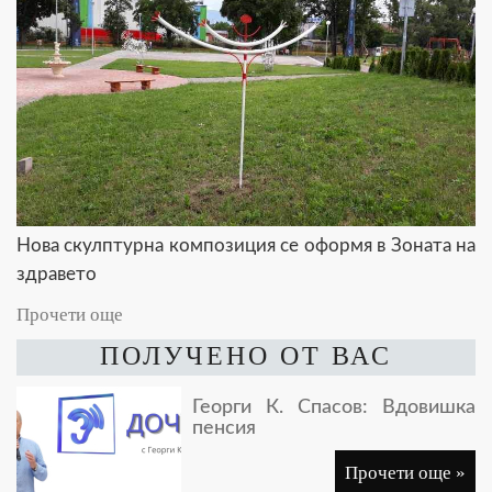
Нова скулптурна композиция се оформя в Зоната на
здравето
Прочети още
ПОЛУЧЕНО ОТ ВАС
Георги К. Спасов: Вдовишка
пенсия
Прочети още »