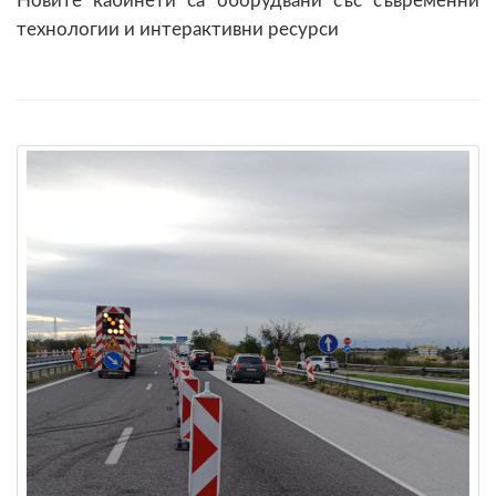
Новите кабинети са оборудвани със съвременни
технологии и интерактивни ресурси