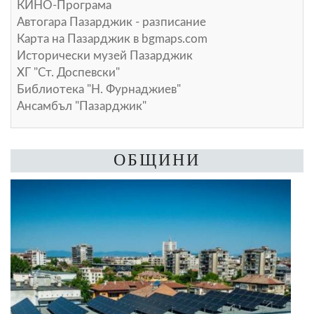
КИНО-Програма
Автогара Пазарджик - разписание
Карта на Пазарджик в
bgmaps.com
Исторически музей Пазарджик
ХГ "Ст. Доспевски"
Библиотека "Н. Фурнаджиев"
Ансамбъл "Пазарджик"
ОБЩИНИ