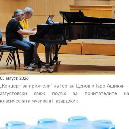
05 август, 2026
„Концерт за приятели“ на Герган Ценов и Гаро Ашикян –
августовски свеж полъх за почитателите на
класическата музика в Пазарджик