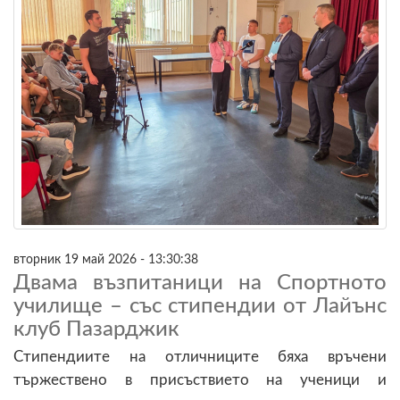
вторник 19 май 2026 - 13:30:38
Двама възпитаници на Спортното
училище – със стипендии от Лайънс
клуб Пазарджик
Стипендиите на отличниците бяха връчени
тържествено в присъствието на ученици и