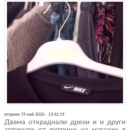
вторник 19 май 2026 - 13:42:19
Двама откраднали дрехи и и други
артикули от витрини на магазин в