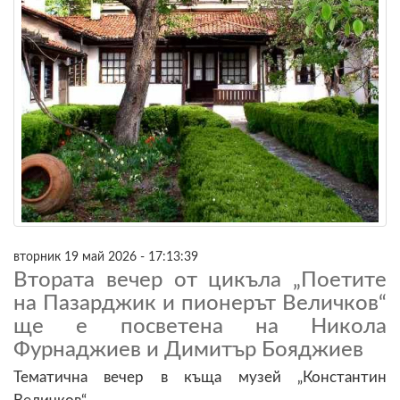
вторник 19 май 2026 - 17:13:39
Втората вечер от цикъла „Поетите
на Пазарджик и пионерът Величков“
ще е посветена на Никола
Фурнаджиев и Димитър Бояджиев
Тематична вечер в къща музей „Константин