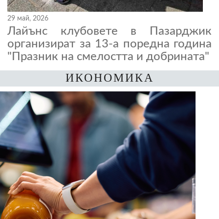
29 май, 2026
Лайънс клубовете в Пазарджик
организират за 13-а поредна година
"Празник на смелостта и добрината"
ИКОНОМИКА