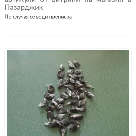
Пазарджик
По случая се води преписка