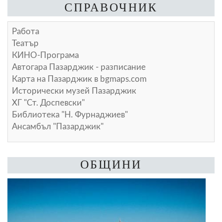
СПРАВОЧНИК
Работа
Театър
КИНО-Програма
Автогара Пазарджик - разписание
Карта на Пазарджик в
bgmaps.com
Исторически музей Пазарджик
ХГ "Ст. Доспевски"
Библиотека "Н. Фурнаджиев"
Ансамбъл "Пазарджик"
ОБЩИНИ