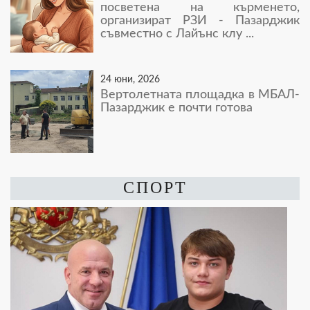
посветена на кърменето,
организират РЗИ - Пазарджик
съвместно с Лайънс клу ...
24 юни, 2026
Вертолетната площадка в МБАЛ-
Пазарджик е почти готова
СПОРТ