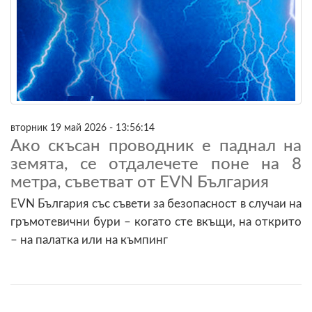
вторник 19 май 2026 - 13:56:14
Ако скъсан проводник е паднал на
земята, се отдалечете поне на 8
метра, съветват от EVN България
EVN България със съвети за безопасност в случаи на
гръмотевични бури – когато сте вкъщи, на открито
– на палатка или на къмпинг