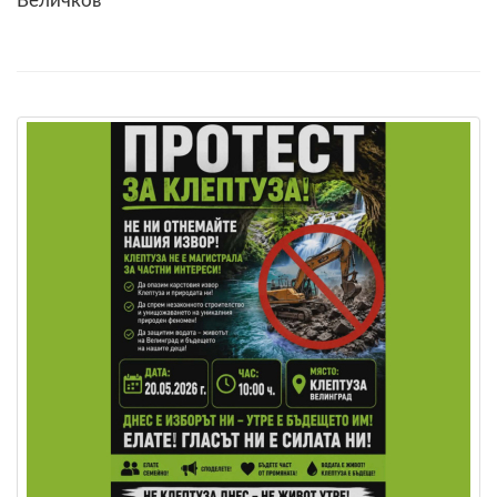
Величков“