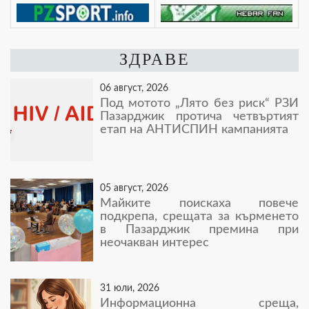
ЗДРАВЕ
06 август, 2026
Под мотото „Лято без риск“ РЗИ
Пазарджик протича четвъртият
етап на АНТИСПИН кампанията
05 август, 2026
Майките поискаха повече
подкрепа, срещата за кърменето
в Пазарджик премина при
неочакван интерес
31 юли, 2026
Информационна среща,