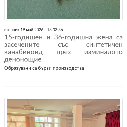
вторник 19 май 2026 - 13:33:36
15-годишен и 36-годишна жена са
засечените със синтетичен
канабиноид през изминалото
денонощие
Образувани са бързи производства