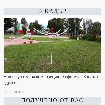
В КАДЪР
Нова скулптурна композиция се оформя в Зоната на
здравето
Прочети още
ПОЛУЧЕНО ОТ ВАС