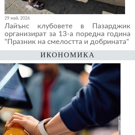
29 май, 2026
Лайънс клубовете в Пазарджик
организират за 13-а поредна година
"Празник на смелостта и добрината"
ИКОНОМИКА