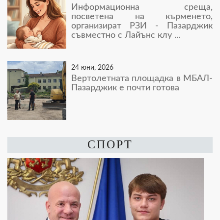
Информационна среща,
посветена на кърменето,
организират РЗИ - Пазарджик
съвместно с Лайънс клу ...
24 юни, 2026
Вертолетната площадка в МБАЛ-
Пазарджик е почти готова
СПОРТ