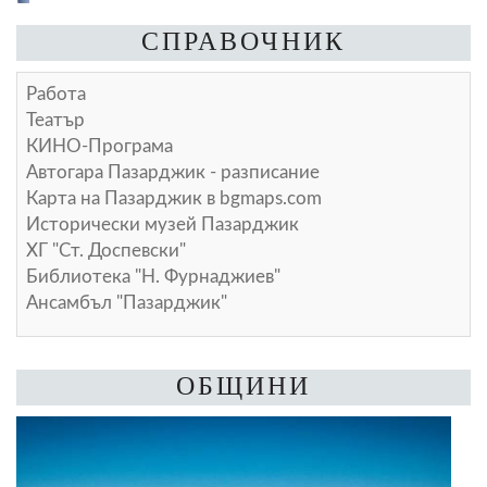
СПРАВОЧНИК
Работа
Театър
КИНО-Програма
Автогара Пазарджик - разписание
Карта на Пазарджик в
bgmaps.com
Исторически музей Пазарджик
ХГ "Ст. Доспевски"
Библиотека "Н. Фурнаджиев"
Ансамбъл "Пазарджик"
ОБЩИНИ