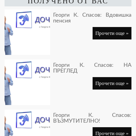
ПОЛУЧЕНО ОТ ВАС
Георги К. Спасов: Вдовишка
пенсия
Прочети още »
Георги К. Спасов: НА
ПРЕГЛЕД
Прочети още »
Георги К. Спасов:
ВЪЗМУТИТЕЛНО!
Прочети още »