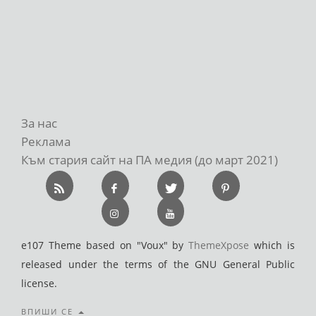
За нас
Реклама
Към стария сайт на ПА медия (до март 2021)
e107 Theme based on "Voux" by
ThemeXpose
which is
released under the terms of the GNU General Public
license.
ВПИШИ СЕ