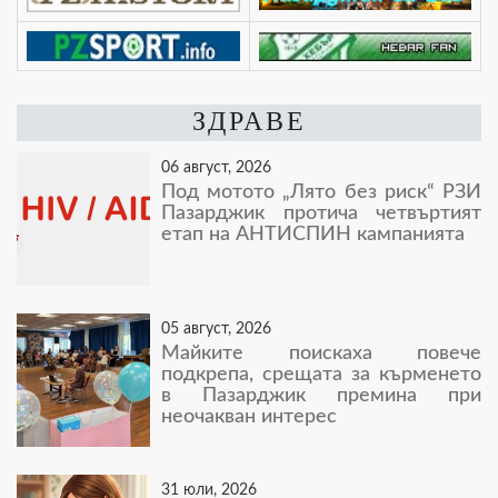
ЗДРАВЕ
06 август, 2026
Под мотото „Лято без риск“ РЗИ
Пазарджик протича четвъртият
етап на АНТИСПИН кампанията
05 август, 2026
Майките поискаха повече
подкрепа, срещата за кърменето
в Пазарджик премина при
неочакван интерес
31 юли, 2026