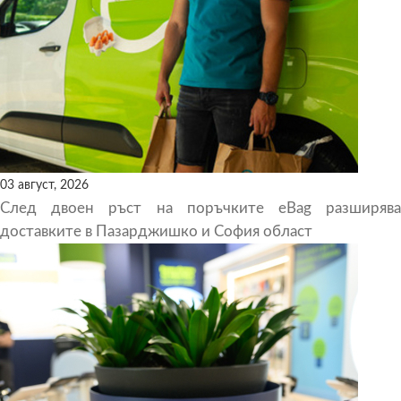
03 август, 2026
След двоен ръст на поръчките eBag разширява
доставките в Пазарджишко и София област