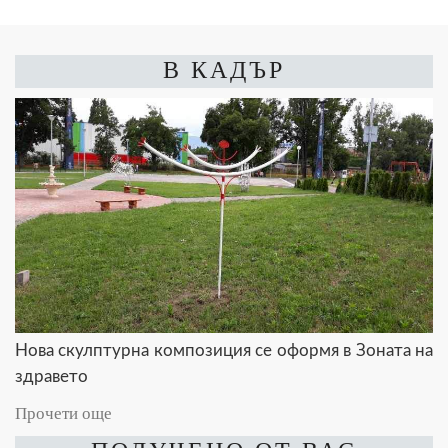
В КАДЪР
Нова скулптурна композиция се оформя в Зоната на
здравето
Прочети още