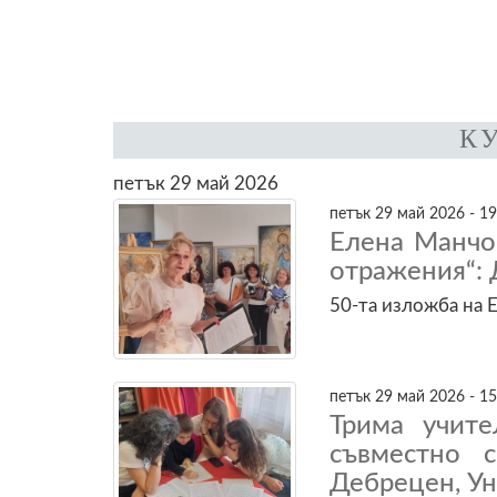
К
петък 29 май 2026
петък 29 май 2026 - 19
Елена Манчо
отражения“: 
50-та изложба на 
петък 29 май 2026 - 15
Трима учите
съвместно 
Дебрецен, Ун