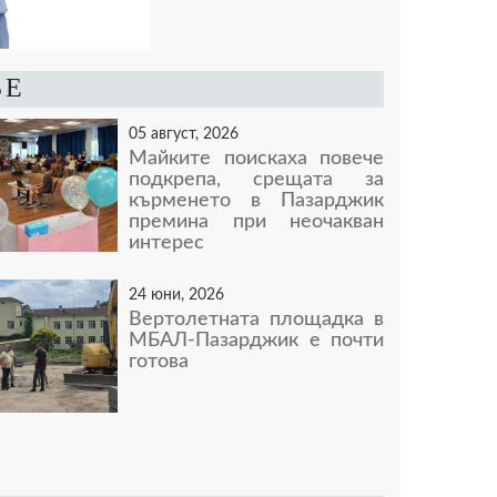
ВЕ
05 август, 2026
Майките поискаха повече
подкрепа, срещата за
кърменето в Пазарджик
премина при неочакван
интерес
24 юни, 2026
Вертолетната площадка в
МБАЛ-Пазарджик е почти
готова