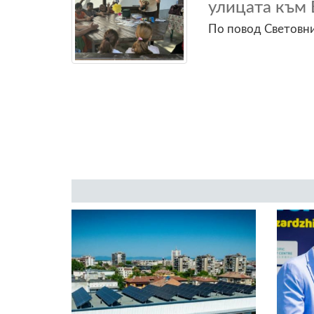
улицата към 
По повод Световн