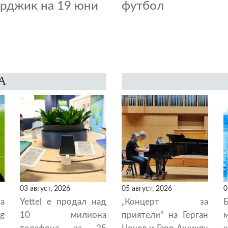
рджик на 19 юни
футбол
А
03 август, 2026
05 август, 2026
0
а
Yettel е продал над
„Концерт за
g
10 милиона
приятели“ на Герган