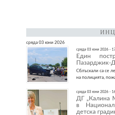
ИНЦ
сряда 03 юни 2026
сряда 03 юни 2026 - 1
Един пост
Пазарджик-
Сблъскали са се л
на полицията, по
сряда 03 юни 2026 - 1
ДГ „Калина 
в Национал
детска гради