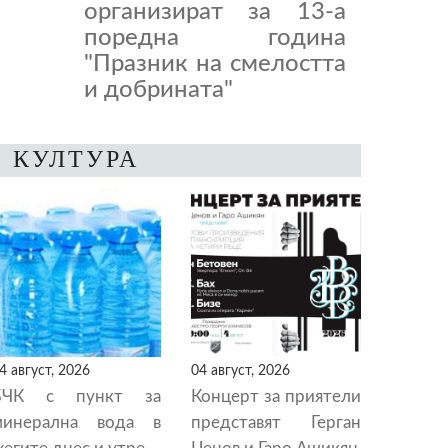
организират за 13-а
поредна година
"Празник на смелостта
и добрината"
КУЛТУРА
4 август, 2026
04 август, 2026
БЧК с пункт за
Концерт за приятели
минерална вода в
представят Герган