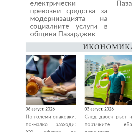
електрически
Паза
превозни средства за
модернизацията на
социалните услуги в
община Пазарджик
ИКОНОМИК
06 август, 2026
03 август, 2026
По-големи опаковки,
След двоен ръст н
по-малко разходи:
поръчките eBa