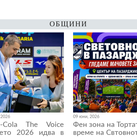
ОБЩИНИ
 2026
09 юни, 2026
a-Cola The Voice
Фен зона на Торта
нето 2026 идва в
време на Свтовно