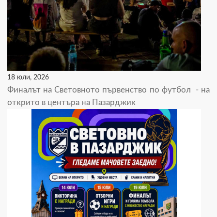
18 юли, 2026
Финалът на Световното първенство по футбол - на
открито в центъра на Пазарджик