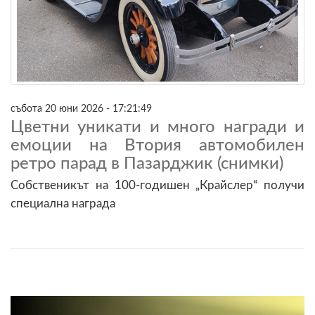
събота 20 юни 2026 - 17:21:49
Цветни уникати и много награди и
емоции на Втория автомобилен
ретро парад в Пазарджик (снимки)
Собственикът на 100-годишен „Крайслер“ получи
специална награда