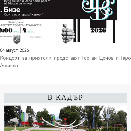
04 август, 2026
Концерт за приятели представят Герган Ценов и Гаро
Ашикян
В КАДЪР