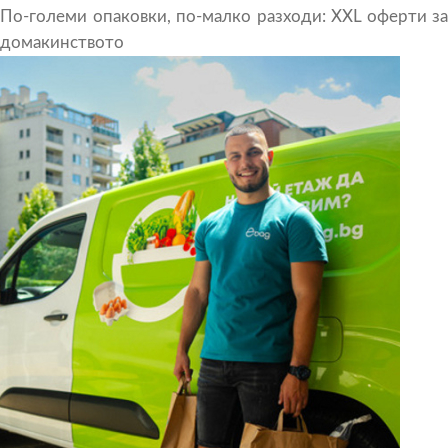
По-големи опаковки, по-малко разходи: XXL оферти за
домакинството