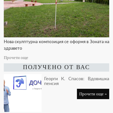
Нова скулптурна композиция се оформя в Зоната на
здравето
Прочети още
ПОЛУЧЕНО ОТ ВАС
Георги К. Спасов: Вдовишка
пенсия
Прочети още »