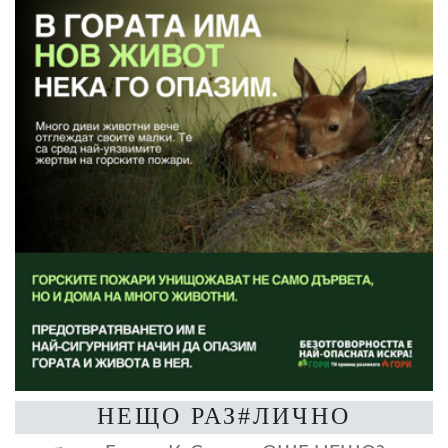
НЕЩО РАЗ#ЛИЧНО