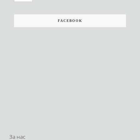
FACEBOOK
За нас