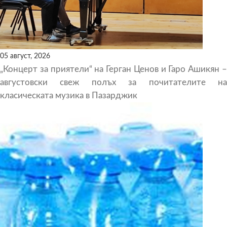
05 август, 2026
„Концерт за приятели“ на Герган Ценов и Гаро Ашикян –
августовски свеж полъх за почитателите на
класическата музика в Пазарджик