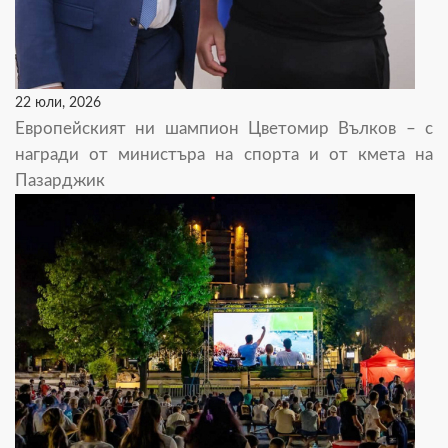
22 юли, 2026
Европейският ни шампион Цветомир Вълков – с
награди от министъра на спорта и от кмета на
Пазарджик