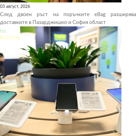
03 август, 2026
След двоен ръст на поръчките eBag разширява
доставките в Пазарджишко и София област