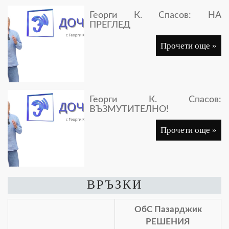
Георги К. Спасов: НА
ПРЕГЛЕД
Прочети още »
Георги К. Спасов:
ВЪЗМУТИТЕЛНО!
Прочети още »
ВРЪЗКИ
ОбС Пазарджик
РЕШЕНИЯ