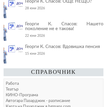
Георги К. Спасов: ОЩЕ НЕЩО?
28 юни 2026
Георги К. Спасов: Нашето
поколение не е такова!
22 юни 2026
Георги К. Спасов: Вдовишка пенсия
15 юни 2026
СПРАВОЧНИК
Работа
Театър
КИНО-Програма
Автогара Пазарджик - разписание
Карта на Пазарджик в
bgmaps.com