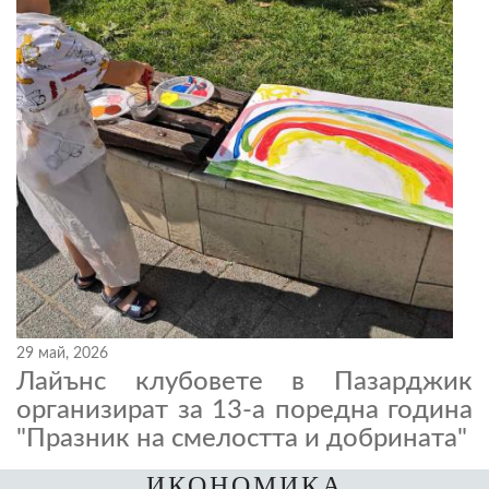
29 май, 2026
Лайънс клубовете в Пазарджик
организират за 13-а поредна година
"Празник на смелостта и добрината"
ИКОНОМИКА