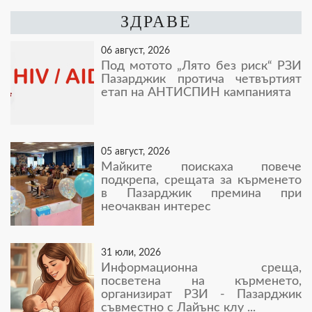
ЗДРАВЕ
06 август, 2026
Под мотото „Лято без риск“ РЗИ
Пазарджик протича четвъртият
етап на АНТИСПИН кампанията
05 август, 2026
Майките поискаха повече
подкрепа, срещата за кърменето
в Пазарджик премина при
неочакван интерес
31 юли, 2026
Информационна среща,
посветена на кърменето,
организират РЗИ - Пазарджик
съвместно с Лайънс клу ...