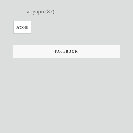
януари (87)
Архив
FACEBOOK