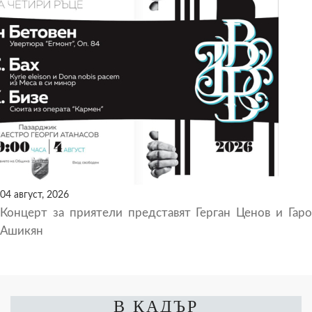
04 август, 2026
Концерт за приятели представят Герган Ценов и Гаро
Ашикян
В КАДЪР