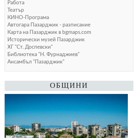
Работа
Театър
КИНО-Програма
Автогара Пазарджик - разписание
Карта на Пазарджик в
bgmaps.com
Исторически музей Пазарджик
ХГ "Ст. Доспевски"
Библиотека "Н. Фурнаджиев"
Ансамбъл "Пазарджик"
ОБЩИНИ