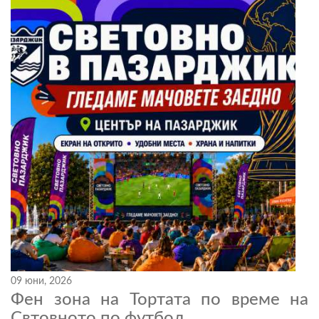
09 юни, 2026
Фен зона на Тортата по време на
Свтовното по футбол