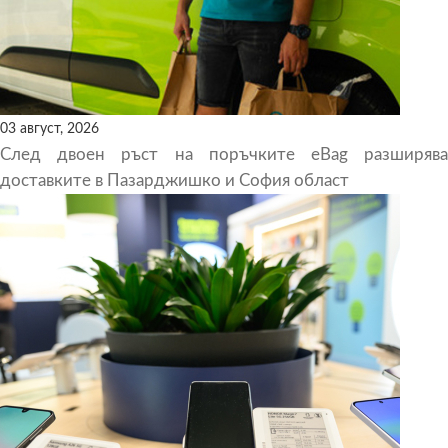
03 август, 2026
След двоен ръст на поръчките eBag разширява
доставките в Пазарджишко и София област