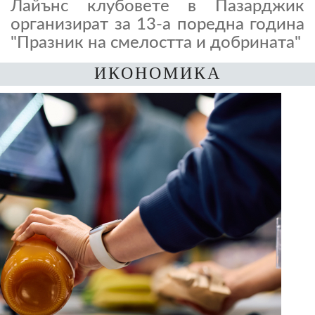
Лайънс клубовете в Пазарджик
организират за 13-а поредна година
"Празник на смелостта и добрината"
ИКОНОМИКА