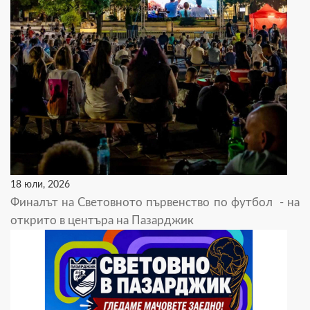
18 юли, 2026
Финалът на Световното първенство по футбол - на
открито в центъра на Пазарджик