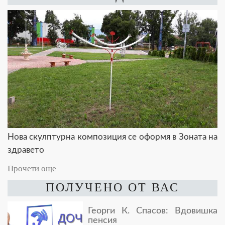
Нова скулптурна композиция се оформя в Зоната на
здравето
Прочети още
ПОЛУЧЕНО ОТ ВАС
Георги К. Спасов: Вдовишка
пенсия