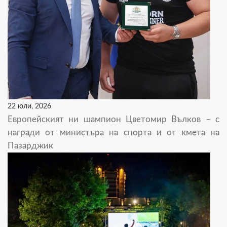
22 юли, 2026
Европейският ни шампион Цветомир Вълков – с
награди от министъра на спорта и от кмета на
Пазарджик