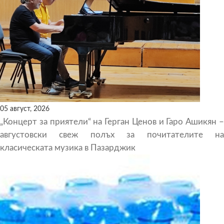
05 август, 2026
„Концерт за приятели“ на Герган Ценов и Гаро Ашикян –
августовски свеж полъх за почитателите на
класическата музика в Пазарджик