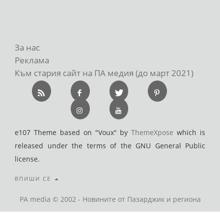
За нас
Реклама
Към стария сайт на ПА медия (до март 2021)
e107 Theme based on "Voux" by
ThemeXpose
which is
released under the terms of the GNU General Public
license.
ВПИШИ СЕ
PA media © 2002 - Новините от Пазарджик и региона