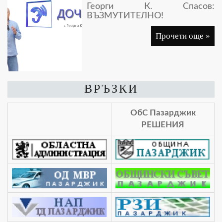
Георги К. Спасов:
ВЪЗМУТИТЕЛНО!
Прочети още »
ВРЪЗКИ
ОбС Пазарджик
РЕШЕНИЯ