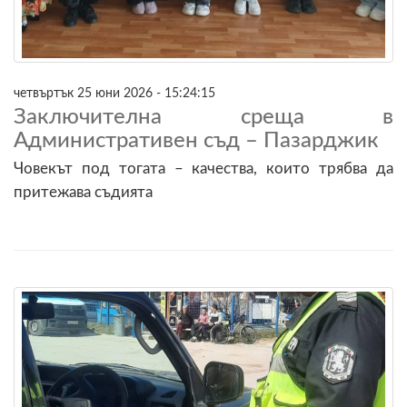
четвъртък 25 юни 2026 - 15:24:15
Заключителна среща в
Административен съд – Пазарджик
Човекът под тогата – качества, които трябва да
притежава съдията