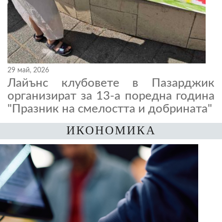
29 май, 2026
Лайънс клубовете в Пазарджик
организират за 13-а поредна година
"Празник на смелостта и добрината"
ИКОНОМИКА