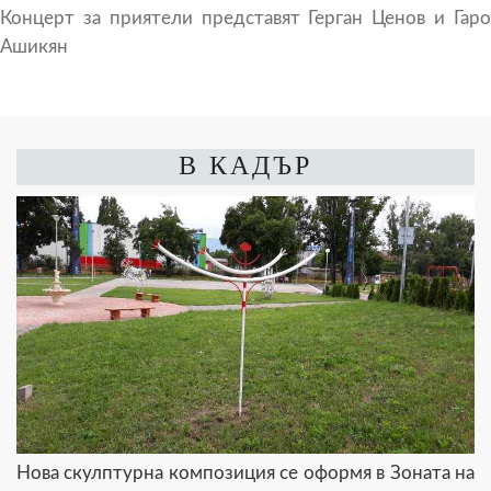
Концерт за приятели представят Герган Ценов и Гаро
Ашикян
В КАДЪР
Нова скулптурна композиция се оформя в Зоната на