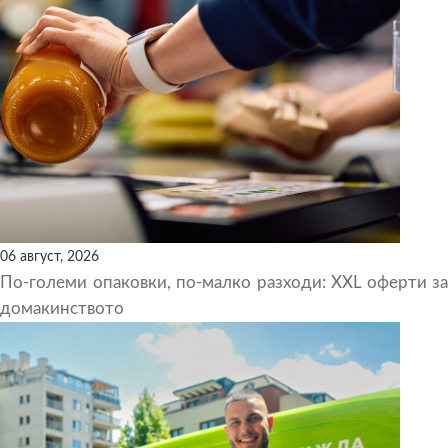
06 август, 2026
По-големи опаковки, по-малко разходи: XXL оферти за
домакинството