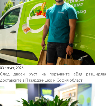
03 август, 2026
След двоен ръст на поръчките eBag разширява
доставките в Пазарджишко и София област