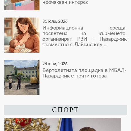
неочакван интерес
31 юли, 2026
Информационна среща,
посветена на кърменето,
организират РЗИ - Пазарджик
съвместно с Лайънс клу ...
24 юни, 2026
Вертолетната площадка в МБАЛ-
Пазарджик е почти готова
СПОРТ