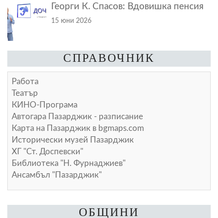
Георги К. Спасов: Вдовишка пенсия
15 юни 2026
СПРАВОЧНИК
Работа
Театър
КИНО-Програма
Автогара Пазарджик - разписание
Карта на Пазарджик в
bgmaps.com
Исторически музей Пазарджик
ХГ "Ст. Доспевски"
Библиотека "Н. Фурнаджиев"
Ансамбъл "Пазарджик"
ОБЩИНИ