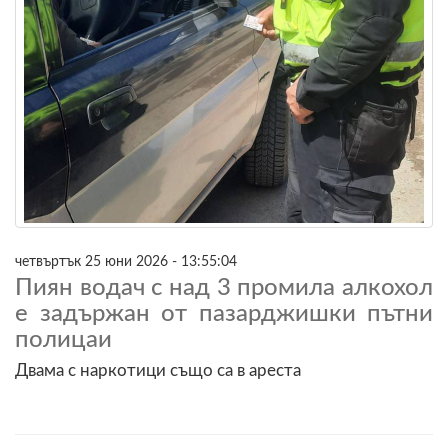
четвъртък 25 юни 2026 - 13:55:04
Пиян водач с над 3 промила алкохол
е задържан от пазарджишки пътни
полицаи
Двама с наркотици също са в ареста