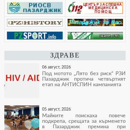
ЗДРАВЕ
06 август, 2026
Под мотото „Лято без риск“ РЗИ
Пазарджик протича четвъртият
етап на АНТИСПИН кампанията
05 август, 2026
Майките поискаха повече
подкрепа, срещата за кърменето
в Пазарджик премина при