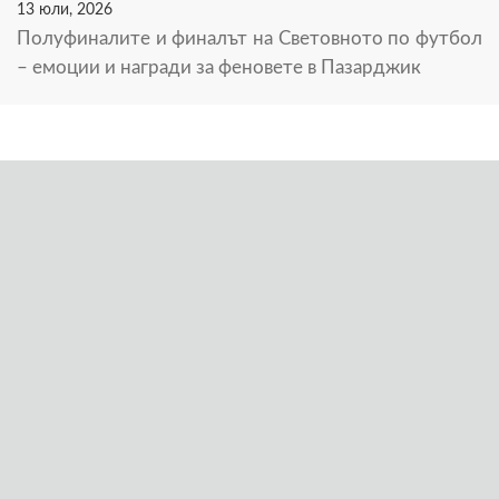
13 юли, 2026
Полуфиналите и финалът на Световното по футбол
– емоции и награди за феновете в Пазарджик