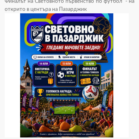
Финалът на Световното първенство по футбол - на
открито в центъра на Пазарджик