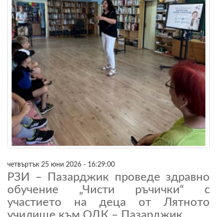
четвъртък 25 юни 2026 - 16:29:00
РЗИ – Пазарджик проведе здравно
обучение „Чисти ръчички“ с
участието на деца от Лятното
училище към ОДК – Пазарджик