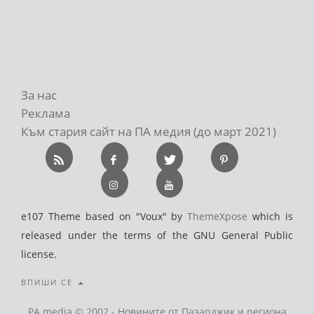
За нас
Реклама
Към стария сайт на ПА медия (до март 2021)
e107 Theme based on "Voux" by
ThemeXpose
which is
released under the terms of the GNU General Public
license.
ВПИШИ СЕ
PA media © 2002 - Новините от Пазарджик и региона