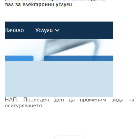
НАП: Последен ден да променим вида на
осигуряването