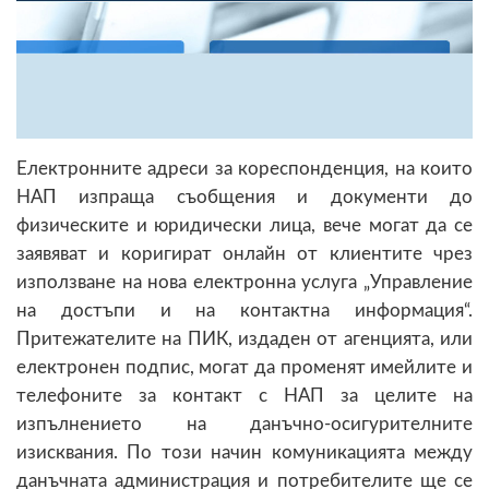
Електронните адреси за кореспонденция, на които
НАП изпраща съобщения и документи до
физическите и юридически лица, вече могат да се
заявяват и коригират онлайн от клиентите чрез
използване на нова електронна услуга „Управление
на достъпи и на контактна информация“.
Притежателите на ПИК, издаден от агенцията, или
електронен подпис, могат да променят имейлите и
телефоните за контакт с НАП за целите на
изпълнението на данъчно-осигурителните
изисквания. По този начин комуникацията между
данъчната администрация и потребителите ще се