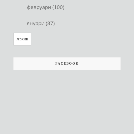
февруари (100)
януари (87)
Архив
FACEBOOK