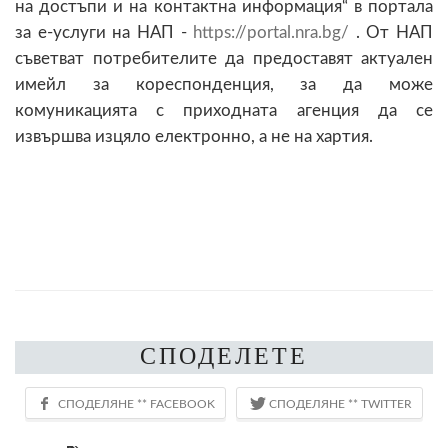
на достъпи и на контактна информация“ в портала
за е-услуги на НАП -
https://portal.nra.bg/
. От НАП
съветват потребителите да предоставят актуален
имейл за кореспонденция, за да може
комуникацията с приходната агенция да се
извършва изцяло електронно, а не на хартия.
СПОДЕЛЕТЕ