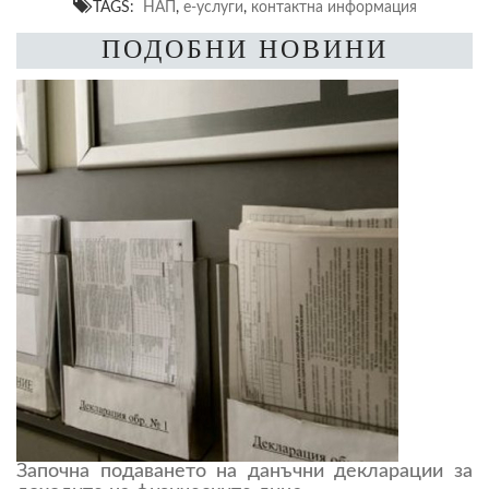
TAGS:
НАП
,
е-услуги
,
контактна информация
ПОДОБНИ НОВИНИ
Започна подаването на данъчни декларации за