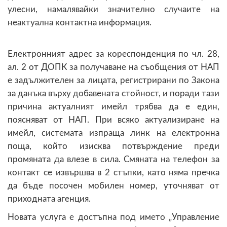
улесни, намалявайки значително случаите на
неактуална контактна информация.
Електронният адрес за кореспонденция по чл. 28,
ал. 2 от ДОПК за получаване на съобщения от НАП
е задължителен за лицата, регистрирани по Закона
за данъка върху добавената стойност, и поради тази
причина актуалният имейл трябва да е един,
поясняват от НАП. При всяко актуализиране на
имейл, системата изпраща линк на електронна
поща, който изисква потвърждение преди
промяната да влезе в сила. Смяната на телефон за
контакт се извършва в 2 стъпки, като няма пречка
да бъде посочен мобилен номер, уточняват от
приходната агенция.
Новата услуга е достъпна под името „Управление