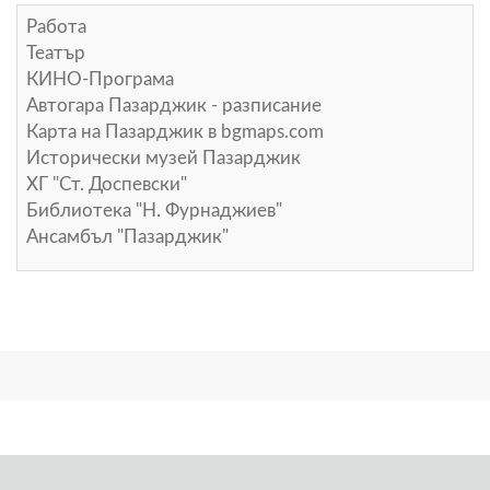
Работа
Театър
КИНО-Програма
Автогара Пазарджик - разписание
Карта на Пазарджик в
bgmaps.com
Исторически музей Пазарджик
ХГ "Ст. Доспевски"
Библиотека "Н. Фурнаджиев"
Ансамбъл "Пазарджик"