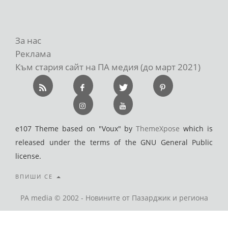
За нас
Реклама
Към стария сайт на ПА медия (до март 2021)
e107 Theme based on "Voux" by
ThemeXpose
which is
released under the terms of the GNU General Public
license.
ВПИШИ СЕ
PA media © 2002 - Новините от Пазарджик и региона