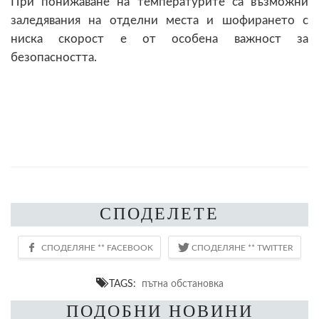
При понижаване на температурите са възможни
заледявания на отделни места и шофирането с
ниска скорост е от особена важност за
безопасността.
СПОДЕЛЕТЕ
TAGS:
пътна обстановка
ПОДОБНИ НОВИНИ