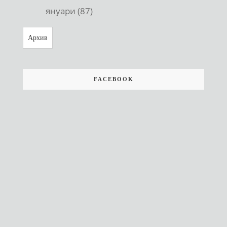
януари (87)
Архив
FACEBOOK