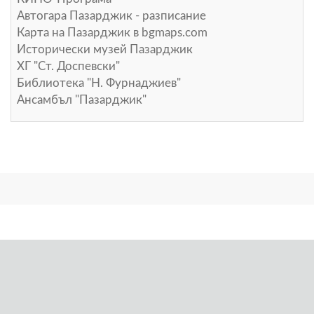
Автогара Пазарджик - разписание
Карта на Пазарджик в
bgmaps.com
Исторически музей Пазарджик
ХГ "Ст. Доспевски"
Библиотека "Н. Фурнаджиев"
Ансамбъл "Пазарджик"