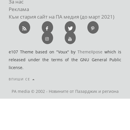
За нас
Реклама
Към стария сайт на ПА медия (до март 2021)
e107 Theme based on "Voux" by
ThemeXpose
which is
released under the terms of the GNU General Public
license.
ВПИШИ СЕ
PA media © 2002 - Новините от Пазарджик и региона