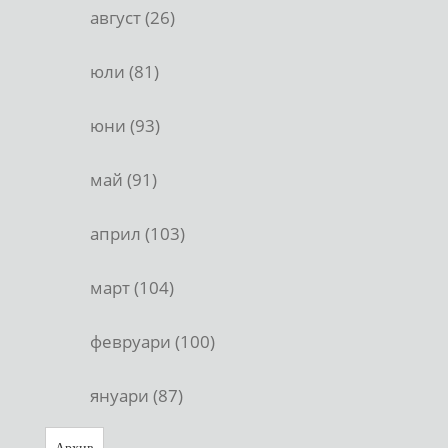
август (26)
юли (81)
юни (93)
май (91)
април (103)
март (104)
февруари (100)
януари (87)