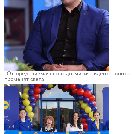
От предприемачество до мисия: идеите, които
променят света