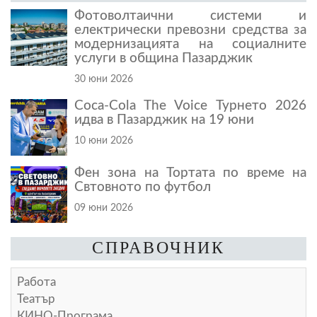
Фотоволтаични системи и
електрически превозни средства за
модернизацията на социалните
услуги в община Пазарджик
30 юни 2026
Coca-Cola The Voice Турнето 2026
идва в Пазарджик на 19 юни
10 юни 2026
Фен зона на Тортата по време на
Свтовното по футбол
09 юни 2026
СПРАВОЧНИК
Работа
Театър
КИНО-Програма