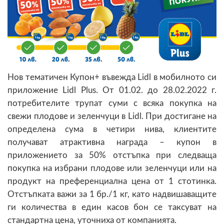
Нов тематичен Купон+ въвежда Lidl в мобилното си
приложение Lidl Plus. От 01.02. до 28.02.2022 г.
потребителите трупат суми с всяка покупка на
свежи плодове и зеленчуци в Lidl. При достигане на
определена сума в четири нива, клиентите
получават атрактивна награда – купон в
приложението за 50% отстъпка при следваща
покупка на избрани плодове или зеленчуци или на
продукт на преференциална цена от 1 стотинка.
Отстъпката важи за 1 бр./1 кг, като надвишаващите
ги количества в един касов бон се таксуват на
стандартна цена, уточниха от компанията.