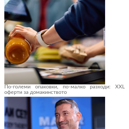
По-големи опаковки, по-малко разходи: XXL
оферти за домакинството