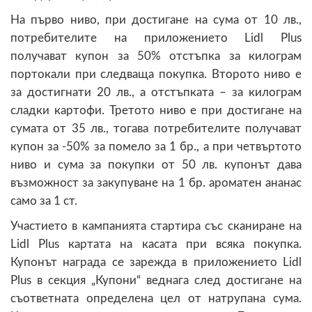
На първо ниво, при достигане на сума от 10 лв.,
потребителите на приложението Lidl Plus
получават купон за 50% отстъпка за килограм
портокали при следваща покупка. Второто ниво е
за достигнати 20 лв., а отстъпката – за килограм
сладки картофи. Третото ниво е при достигане на
сумата от 35 лв., тогава потребителите получават
купон за -50% за помело за 1 бр., а при четвъртото
ниво и сума за покупки от 50 лв. купонът дава
възможност за закупуване на 1 бр. ароматен ананас
само за 1 ст.
Участието в кампанията стартира със сканиране на
Lidl Plus картата на касата при всяка покупка.
Купонът награда се зарежда в приложението Lidl
Plus в секция „Купони“ веднага след достигане на
съответната определена цел от натрупана сума.