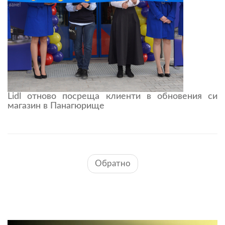
Lidl отново посреща клиенти в обновения си
магазин в Панагюрище
Обратно