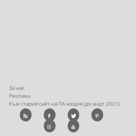
За нас
Реклама
Към стария сайт на ПА медия (до март 2021)