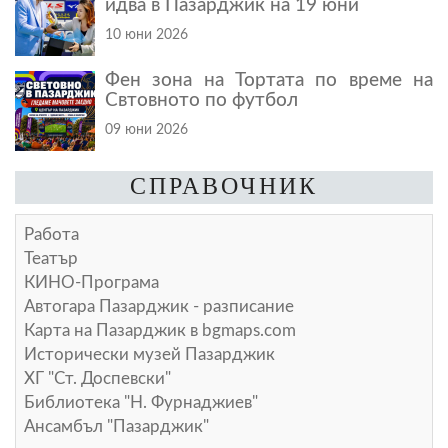
идва в Пазарджик на 19 юни
10 юни 2026
Фен зона на Тортата по време на
Свтовното по футбол
09 юни 2026
СПРАВОЧНИК
Работа
Театър
КИНО-Програма
Автогара Пазарджик - разписание
Карта на Пазарджик в
bgmaps.com
Исторически музей Пазарджик
ХГ "Ст. Доспевски"
Библиотека "Н. Фурнаджиев"
Ансамбъл "Пазарджик"