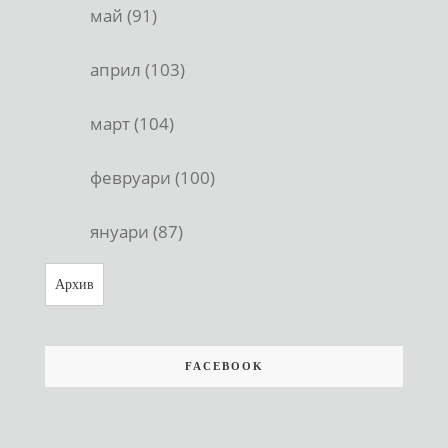
май (91)
април (103)
март (104)
февруари (100)
януари (87)
Архив
FACEBOOK