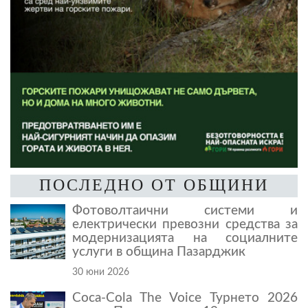
ПОСЛЕДНО ОТ ОБЩИНИ
Фотоволтаични системи и
електрически превозни средства за
модернизацията на социалните
услуги в община Пазарджик
30 юни 2026
Coca-Cola The Voice Турнето 2026