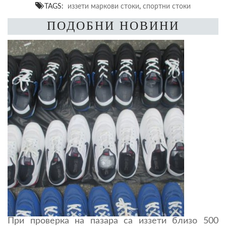
TAGS:
иззети маркови стоки
,
спортни стоки
ПОДОБНИ НОВИНИ
При проверка на пазара са иззети близо 500