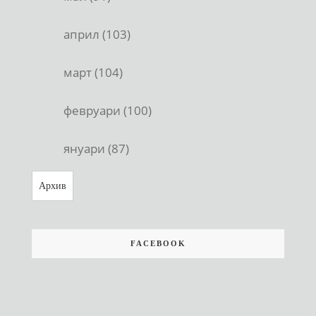
април (103)
март (104)
февруари (100)
януари (87)
Архив
FACEBOOK