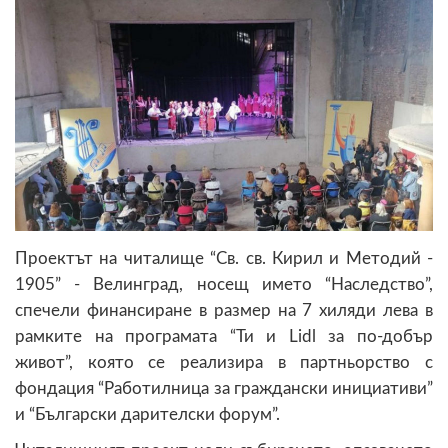
Проектът на читалище “Св. св. Кирил и Методий -
1905” - Велинград, носещ името “Наследство”,
спечели финансиране в размер на 7 хиляди лева в
рамките на програмата “Ти и Lidl за по-добър
живот”, която се реализира в партньорство с
фондация “Работилница за граждански инициативи”
и “Български дарителски форум”.