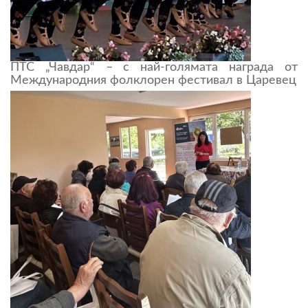
ПТС „Чавдар“ – с най-голямата награда от
Международния фолклорен фестивал в Царевец