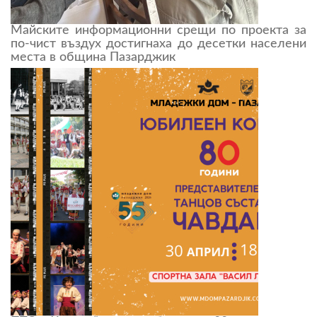
Майските информационни срещи по проекта за
по-чист въздух достигнаха до десетки населени
места в община Пазарджик