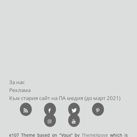
За нас
Реклама
Към стария сайт на ПА медия (до март 2021)
e107 Theme based on "Voux" by
ThemeXpose
which is