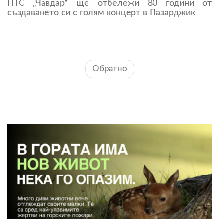
ПТС „Чавдар“ ще отбележи 80 години от
създаването си с голям концерт в Пазарджик
Обратно