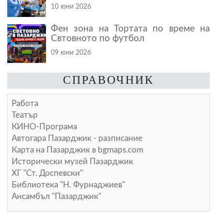
10 юни 2026
Фен зона на Тортата по време на
Свтовното по футбол
09 юни 2026
СПРАВОЧНИК
Работа
Театър
КИНО-Програма
Автогара Пазарджик - разписание
Карта на Пазарджик в
bgmaps.com
Исторически музей Пазарджик
ХГ "Ст. Доспевски"
Библиотека "Н. Фурнаджиев"
Ансамбъл "Пазарджик"