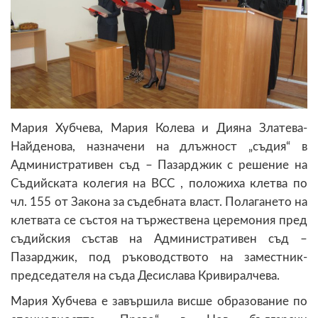
Мария Хубчева, Мария Колева и Дияна Златева-
Найденова, назначени на длъжност „съдия“ в
Административен съд – Пазарджик с решение на
Съдийската колегия на ВСС , положиха клетва по
чл. 155 от Закона за съдебната власт. Полагането на
клетвата се състоя на тържествена церемония пред
съдийския състав на Административен съд –
Пазарджик, под ръководството на заместник-
председателя на съда Десислава Кривиралчева.
Мария Хубчева е завършила висше образование по