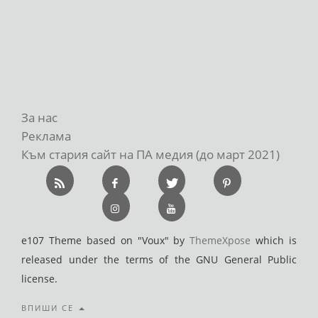
За нас
Реклама
Към стария сайт на ПА медия (до март 2021)
e107 Theme based on "Voux" by
ThemeXpose
which is
released under the terms of the GNU General Public
license.
ВПИШИ СЕ