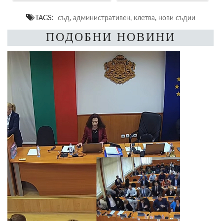
TAGS:
съд
,
административен
,
клетва
,
нови съдии
ПОДОБНИ НОВИНИ