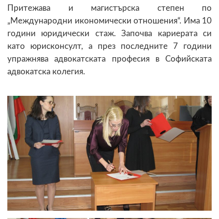
Притежава и магистърска степен по
„Международни икономически отношения“. Има 10
години юридически стаж. Започва кариерата си
като юрисконсулт, а през последните 7 години
упражнява адвокатската професия в Софийската
адвокатска колегия.