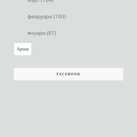
февруари (100)
януари (87)
Архив
FACEBOOK