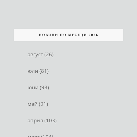
НОВИНИ ПО МЕСЕЦИ 2026
август (26)
юли (81)
юни (93)
май (91)
април (103)
март (104)