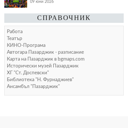
09 юни 2026
СПРАВОЧНИК
Работа
Театър
КИНО-Програма
Автогара Пазарджик - разписание
Карта на Пазарджик в
bgmaps.com
Исторически музей Пазарджик
ХГ "Ст. Доспевски"
Библиотека "Н. Фурнаджиев"
Ансамбъл "Пазарджик"