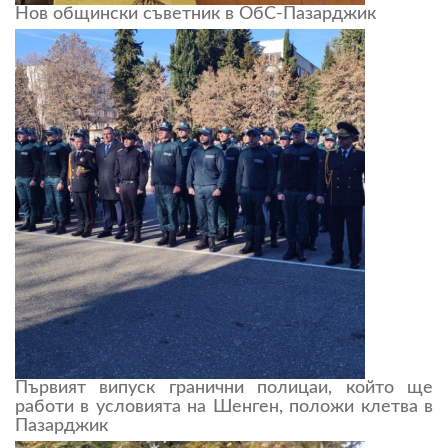
Нов общински съветник в ОбС-Пазарджик
Първият випуск гранични полицаи, който ще
работи в условията на Шенген, положи клетва в
Пазарджик