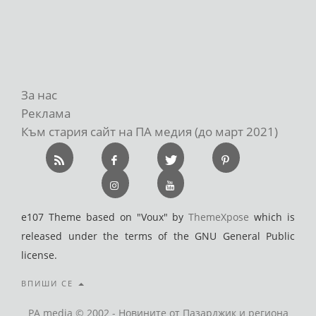
За нас
Реклама
Към стария сайт на ПА медия (до март 2021)
e107 Theme based on "Voux" by
ThemeXpose
which is
released under the terms of the GNU General Public
license.
ВПИШИ СЕ
PA media © 2002 - Новините от Пазарджик и региона