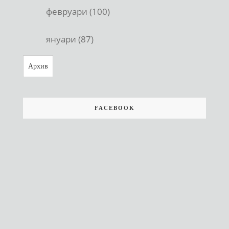
февруари (100)
януари (87)
Архив
FACEBOOK