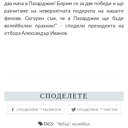
два мача в Пазарджик! Борим се за две победи и ще
разчитаме на невероятната подкрепа на нашите
фенове. Сигурен съм, че в Пазарджик ще бъде
волейболен празник!” - сподели президента на
отбора Александър Иванов.
СПОДЕЛЕТЕ
TAGS:
"Хебър"
,
волейбол