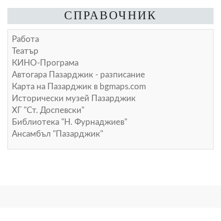
СПРАВОЧНИК
Работа
Театър
КИНО-Програма
Автогара Пазарджик - разписание
Карта на Пазарджик в
bgmaps.com
Исторически музей Пазарджик
ХГ "Ст. Доспевски"
Библиотека "Н. Фурнаджиев"
Ансамбъл "Пазарджик"