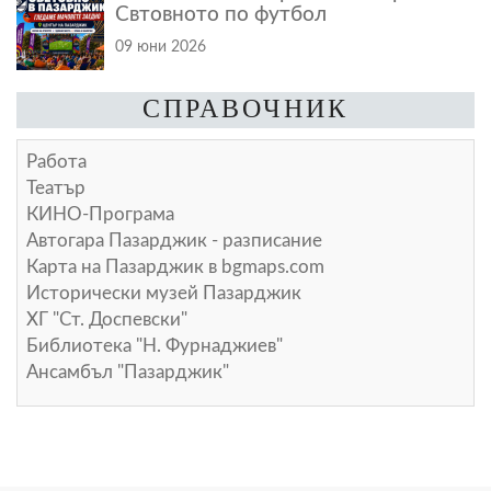
Свтовното по футбол
09 юни 2026
СПРАВОЧНИК
Работа
Театър
КИНО-Програма
Автогара Пазарджик - разписание
Карта на Пазарджик в
bgmaps.com
Исторически музей Пазарджик
ХГ "Ст. Доспевски"
Библиотека "Н. Фурнаджиев"
Ансамбъл "Пазарджик"