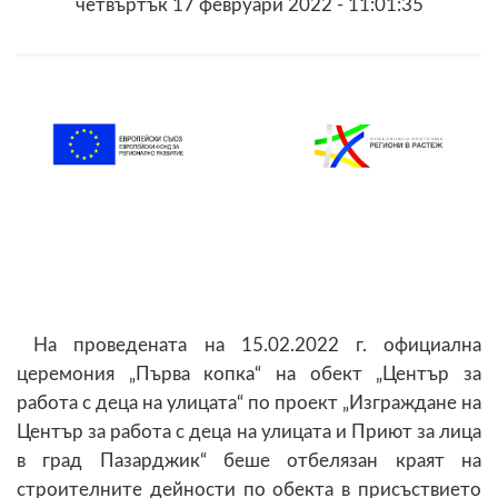
четвъртък 17 февруари 2022 - 11:01:35
На проведената на 15.02.2022 г. официална
церемония „Първа копка“ на обект „Център за
работа с деца на улицата“ по проект „Изграждане на
Център за работа с деца на улицата и Приют за лица
в град Пазарджик“ беше отбелязан краят на
строителните дейности по обекта в присъствието