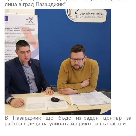
лица в град Пазарджик“
В Пазарджик ще бъде изграден център за
работа с деца на улицата и приют за възрастни