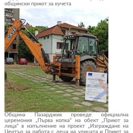
общински приют за кучета
Община Пазарджик проведе официална
церемония „Първа копка“ на обект „Приют за
лица“ в изпълнение на проект „Изграждане на
Център за работа с деца на улицата и Приют за