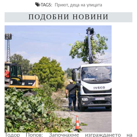
TAGS:
Приют
,
деца на улицата
ПОДОБНИ НОВИНИ
Тодор Попов: Започнахме изграждането на