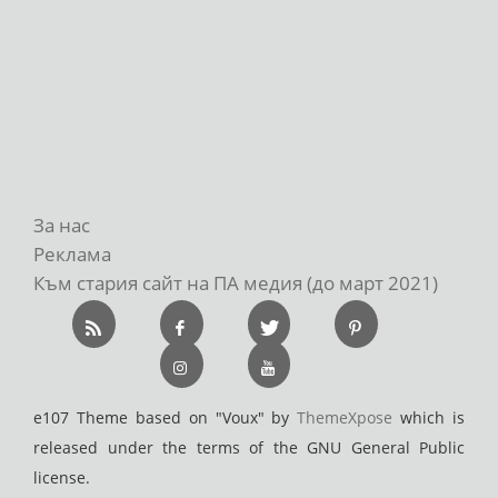
За нас
Реклама
Към стария сайт на ПА медия (до март 2021)
e107 Theme based on "Voux" by
ThemeXpose
which is
released under the terms of the GNU General Public
license.