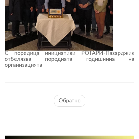
С поредица инициативи РОТАРИ-Пазарджик
отбелязва поредната годишнина на
организацията
Обратно