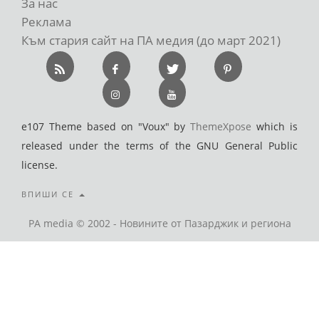
За нас
Реклама
Към стария сайт на ПА медия (до март 2021)
e107 Theme based on "Voux" by
ThemeXpose
which is
released under the terms of the GNU General Public
license.
ВПИШИ СЕ
PA media © 2002 - Новините от Пазарджик и региона