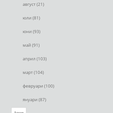
август (21)
юли (81)
юни (93)
май (91)
април (103)
март (104)
февруари (100)
януари (87)
Архив