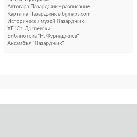
Автогара Пазарджик - разписание
Карта на Пазарджик в
bgmaps.com
Исторически музей Пазарджик
ХГ "Ст. Доспевски"
Библиотека "Н. Фурнаджиев"
Ансамбъл "Пазарджик"