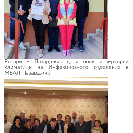
Ротари – Пазарджик дари нови инверторни
климатици на Инфекциозното отделение в
МБАЛ-Пазарджик