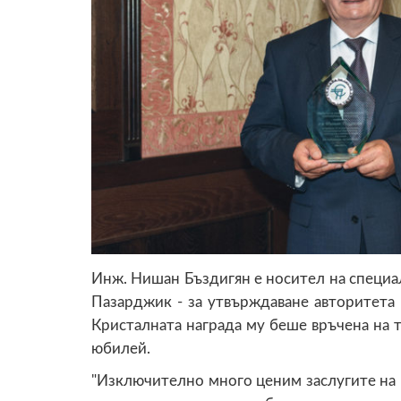
Инж. Нишан Бъздигян е носител на специа
Пазарджик - за утвърждаване авторитета
Кристалната награда му беше връчена на
юбилей.
"Изключително много ценим заслугите на 