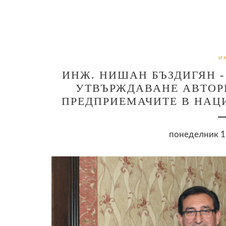
И
ИНЖ. НИШАН БЪЗДИГЯН -
УТВЪРЖДАВАНЕ АВТОР
ПРЕДПРИЕМАЧИТЕ В НАЦ
понеделник 13