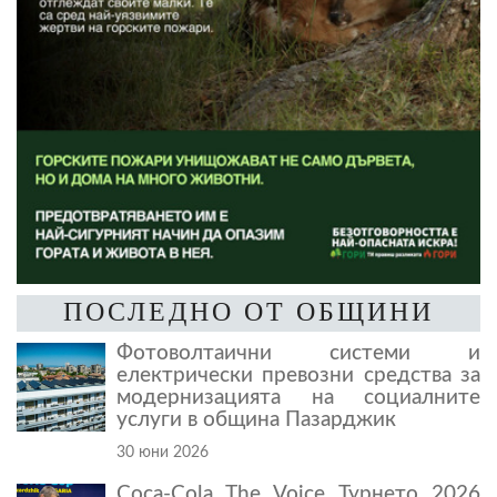
ПОСЛЕДНО ОТ ОБЩИНИ
Фотоволтаични системи и
електрически превозни средства за
модернизацията на социалните
услуги в община Пазарджик
30 юни 2026
Coca-Cola The Voice Турнето 2026