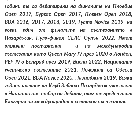
години те са дебатирали на финалите на Пловдив
Open 2017, Бургас Open 2017, Плевен Open 2018,
BDA 2016, 2017, 2018, 2019, Густо Novice 2019, на
всеки един от финалите на състезанието в
Пазарджик, Пуло-финал СЕЛС Оупън 2022. Имат
отлични постижения и на международни
състезания като Queen Mary IV през 2020 в Лондон,
PEP IV в Белград през 2019, Виена 2022, Национално
ученическо състезание 2021. Печелили са Одесса
Open 2021, BDA Novice 2020, Пазарджик 2019. Всяка
година членове на Клуб дебати Пазарджик участват
в Националния отбор по дебати, там те представят
България на международни и световни състезания.