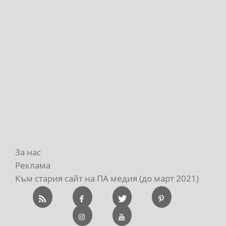
За нас
Реклама
Към стария сайт на ПА медия (до март 2021)