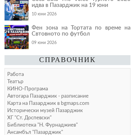
идва в Пазарджик на 19 юни
10 юни 2026
Фен зона на Тортата по време на
Свтовното по футбол
09 юни 2026
СПРАВОЧНИК
Работа
Театър
КИНО-Програма
Автогара Пазарджик - разписание
Карта на Пазарджик в
bgmaps.com
Исторически музей Пазарджик
ХГ "Ст. Доспевски"
Библиотека "Н. Фурнаджиев"
Ансамбъл "Пазарджик"