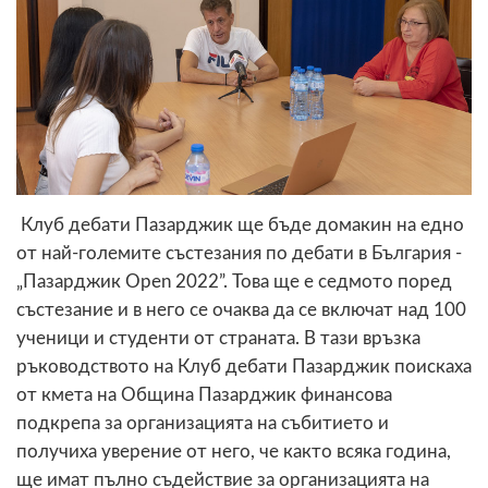
Клуб дебати Пазарджик ще бъде домакин на едно
от най-големите състезания по дебати в България -
„Пазарджик Open 2022”. Това ще е седмото поред
състезание и в него се очаква да се включат над 100
ученици и студенти от страната. В тази връзка
ръководството на Клуб дебати Пазарджик поискаха
от кмета на Община Пазарджик финансова
подкрепа за организацията на събитието и
получиха уверение от него, че както всяка година,
ще имат пълно съдействие за организацията на