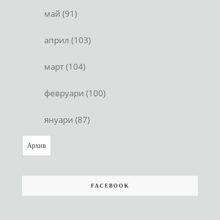
май (91)
април (103)
март (104)
февруари (100)
януари (87)
Архив
FACEBOOK