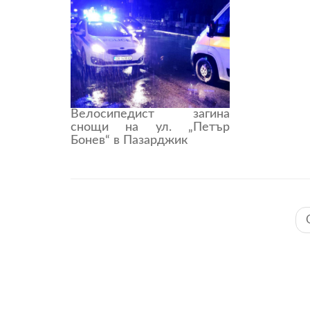
Велосипедист загина
снощи на ул. „Петър
Бонев“ в Пазарджик