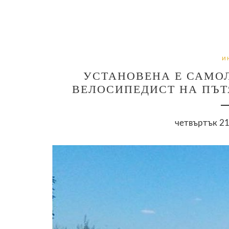
И
УСТАНОВЕНА Е САМО
ВЕЛОСИПЕДИСТ НА ПЪ
четвъртък 21