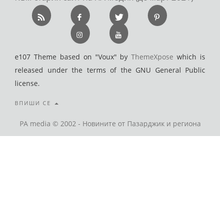
e107 Theme based on "Voux" by
ThemeXpose
which is
released under the terms of the GNU General Public
license.
ВПИШИ СЕ
PA media © 2002 - Новините от Пазарджик и региона