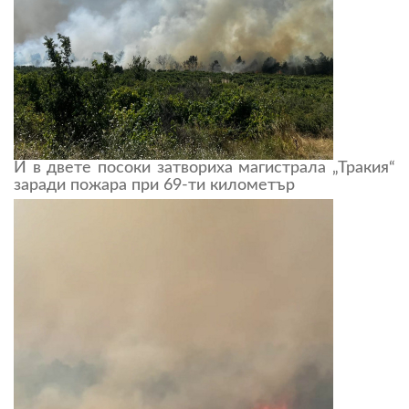
И в двете посоки затвориха магистрала „Тракия“
заради пожара при 69-ти километър