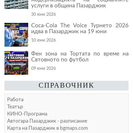
услуги в община Пазарджик
30 юни 2026
Coca-Cola The Voice Турнето 2026
идва в Пазарджик на 19 юни
10 юни 2026
Фен зона на Тортата по време на
Свтовното по футбол
09 юни 2026
СПРАВОЧНИК
Работа
Театър
КИНО-Програма
Автогара Пазарджик - разписание
Карта на Пазарджик в
bgmaps.com