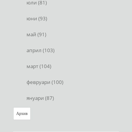
юли (81)
юни (93)
май (91)
април (103)
март (104)
февруари (100)
януари (87)
Архив