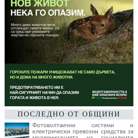
ПОСЛЕДНО ОТ ОБЩИНИ
Фотоволтаични системи и
електрически превозни средства за
модернизацията на социалните