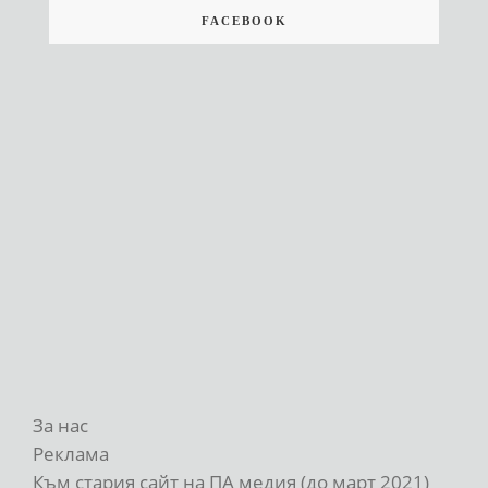
FACEBOOK
За нас
Реклама
Към стария сайт на ПА медия (до март 2021)