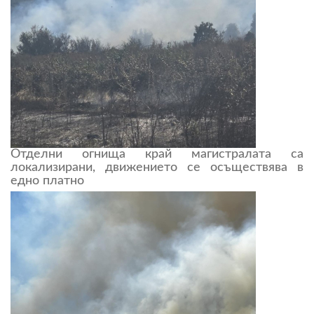
Отделни огнища край магистралата са
локализирани, движението се осъществява в
едно платно