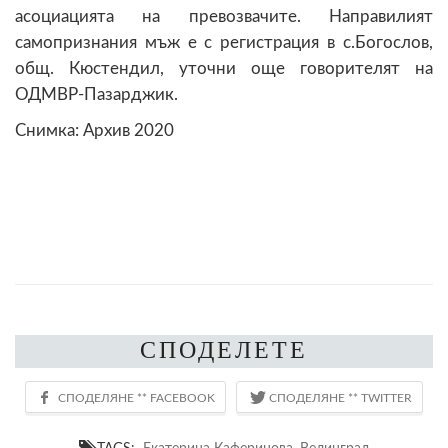
асоциацията на превозвачите. Направилият
самопризнания мъж е с регистрация в с.Богослов,
общ. Кюстендил, уточни още говорителят на
ОДМВР-Пазарджик.
Снимка: Архив 2020
СПОДЕЛЕТЕ