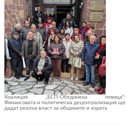
Коалиция „БСП-Обединена левица“:
Финансовата и политическа децентрализация ще
дадат реална власт за общините и хората