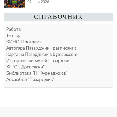
09 юни 2026
СПРАВОЧНИК
Работа
Театър
КИНО-Програма
Автогара Пазарджик - разписание
Карта на Пазарджик в
bgmaps.com
Исторически музей Пазарджик
ХГ "Ст. Доспевски"
Библиотека "Н. Фурнаджиев"
Ансамбъл "Пазарджик"