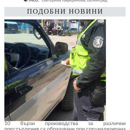
TAGS:
Екатерина Каферинова
,
Велинград
ПОДОБНИ НОВИНИ
10 бързи производства за различни
престъпления са образувани при специализирана