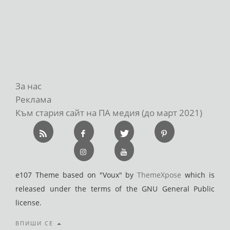
За нас
Реклама
Към стария сайт на ПА медия (до март 2021)
e107 Theme based on "Voux" by
ThemeXpose
which is
released under the terms of the GNU General Public
license.
ВПИШИ СЕ