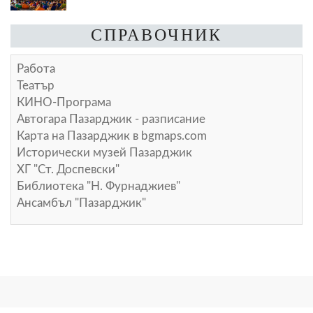
СПРАВОЧНИК
Работа
Театър
КИНО-Програма
Автогара Пазарджик - разписание
Карта на Пазарджик в
bgmaps.com
Исторически музей Пазарджик
ХГ "Ст. Доспевски"
Библиотека "Н. Фурнаджиев"
Ансамбъл "Пазарджик"