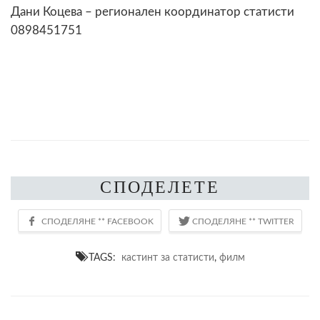
Дани Коцева – регионален координатор статисти
0898451751
СПОДЕЛЕТЕ
TAGS:
кастинт за статисти
,
филм