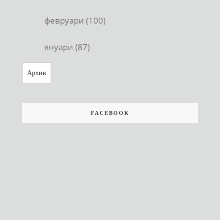
февруари (100)
януари (87)
Архив
FACEBOOK