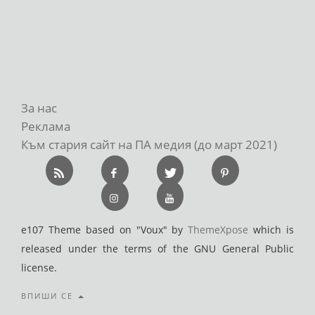
За нас
Реклама
Към стария сайт на ПА медия (до март 2021)
e107 Theme based on "Voux" by
ThemeXpose
which is
released under the terms of the GNU General Public
license.
ВПИШИ СЕ