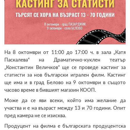
На 8 октомври от 11:00 до 17:00 ч. в зала „Катя
Паскалева“ на Драматично-куклен театър
„Константин Величков“ ще се проведе кастинг за
статисти за нов български игрален филм. Кастинг
ще има и в град Белово на 9 октомври в същото
часово време в бившият магазин КООП.
Може да се яви всеки, който има желание да
участва и е на възраст между 13 и 70 години. Опит
пред камера не се изисква.
Продуцент на филма е българската продуцентска