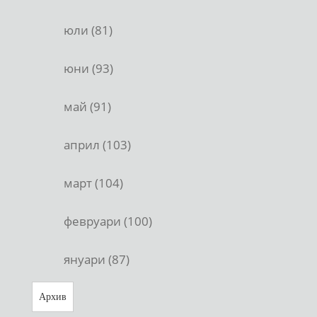
юли (81)
юни (93)
май (91)
април (103)
март (104)
февруари (100)
януари (87)
Архив