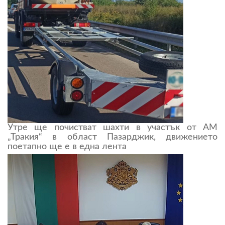
Утре ще почистват шахти в участък от АМ
„Тракия“ в област Пазарджик, движението
поетапно ще е в една лента