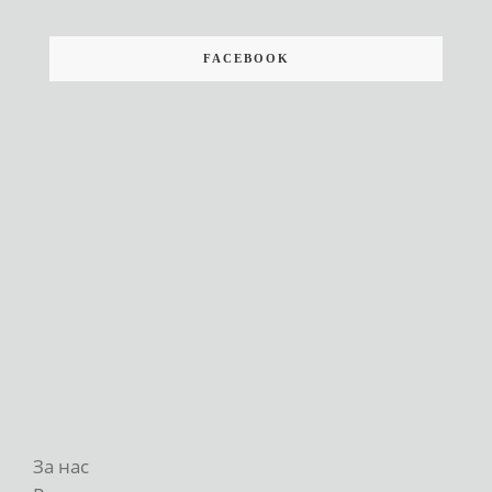
FACEBOOK
За нас