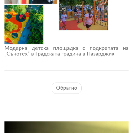
Модерна детска площадка с подкрепата на
„Сънотех“ в Градската градина в Пазарджик
Обратно