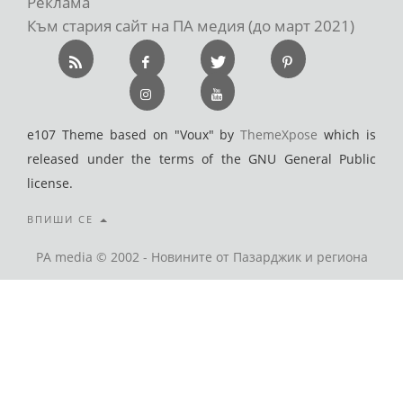
Реклама
Към стария сайт на ПА медия (до март 2021)
e107 Theme based on "Voux" by
ThemeXpose
which is
released under the terms of the GNU General Public
license.
ВПИШИ СЕ
PA media © 2002 - Новините от Пазарджик и региона