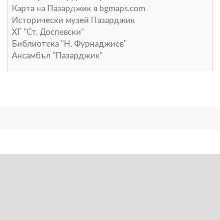
Карта на Пазарджик в
bgmaps.com
Исторически музей Пазарджик
ХГ "Ст. Доспевски"
Библиотека "Н. Фурнаджиев"
Ансамбъл "Пазарджик"