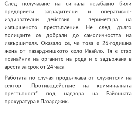
След получаване на сигнала незабавно били
предприети заградителни и оперативно-
издирвателни действия в периметъра на
извършеното престъпление. Не след дълго
полицаите се добрали до самоличността на
извършителя. Оказало се, че това е 26-годишна
жена от пазарджишкото село Ивайло. Тя е стар
познайник на органите на реда и е задържана в
ареста за срок от 24 часа.
Работата по случая продължава от служители на
сектор „Противодействие на криминалната
престъпност“ под надзора на Районната
прокуратура в Пазарджик.