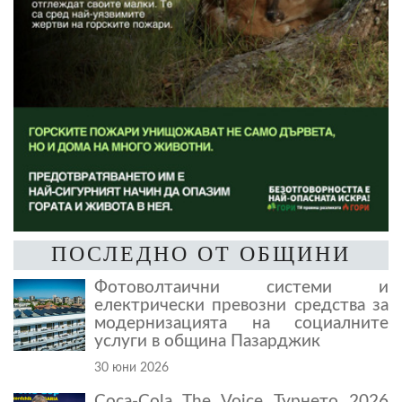
ПОСЛЕДНО ОТ ОБЩИНИ
Фотоволтаични системи и
електрически превозни средства за
модернизацията на социалните
услуги в община Пазарджик
30 юни 2026
Coca-Cola The Voice Турнето 2026