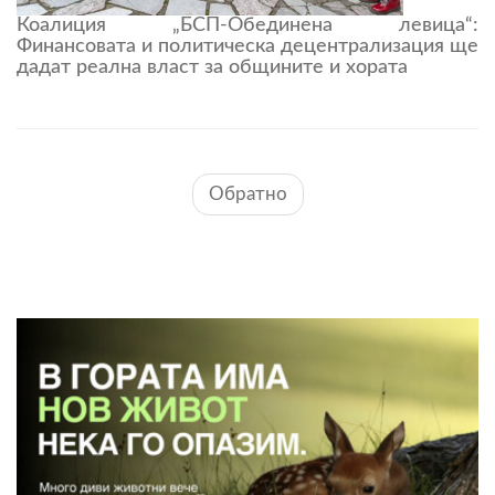
Коалиция „БСП-Обединена левица“:
Финансовата и политическа децентрализация ще
дадат реална власт за общините и хората
Обратно