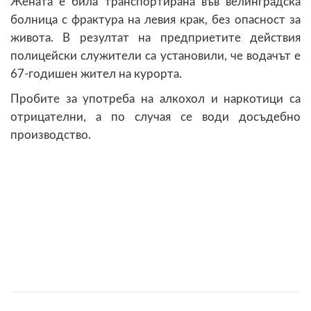
Жената е била транспортирана във велинградска
болница с фрактура на левия крак, без опасност за
живота. В резултат на предприетите действия
полицейски служители са установили, че водачът е
67-годишен жител на курорта.
Пробите за употреба на алкохол и наркотици са
отрицателни, а по случая се води досъдебно
производство.