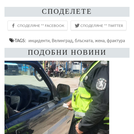
СПОДЕЛЕТЕ
TAGS:
инциденти
,
Велинград
,
блъсната
,
жена
,
фрактура
ПОДОБНИ НОВИНИ