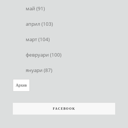
май (91)
април (103)
март (104)
февруари (100)
януари (87)
Архив
FACEBOOK