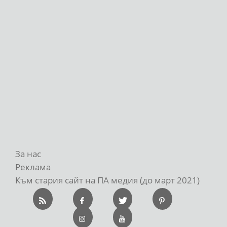
За нас
Реклама
Към стария сайт на ПА медия (до март 2021)