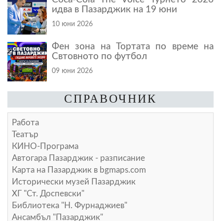
идва в Пазарджик на 19 юни
10 юни 2026
Фен зона на Тортата по време на
Свтовното по футбол
09 юни 2026
СПРАВОЧНИК
Работа
Театър
КИНО-Програма
Автогара Пазарджик - разписание
Карта на Пазарджик в
bgmaps.com
Исторически музей Пазарджик
ХГ "Ст. Доспевски"
Библиотека "Н. Фурнаджиев"
Ансамбъл "Пазарджик"