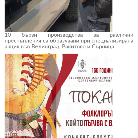
10 бързи производства за различни
престъпления са образувани при специализирана
акция във Велинград, Ракитово и Сърница