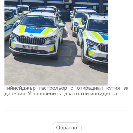
Тийнейджър гастрольор е откраднал кутия за
дарения. Установени са два пътни инцидента
Обратно