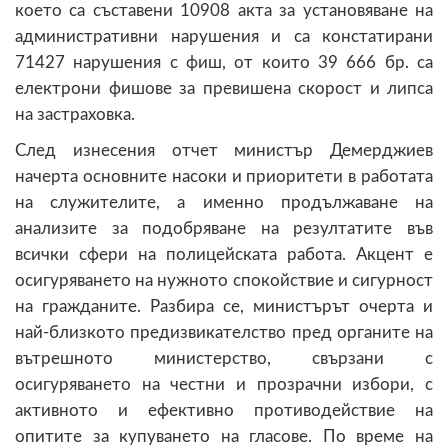
което са съставени 10908 акта за установяване на
административни нарушения и са констатирани
71427 нарушения с фиш, от които 39 666 бр. са
електрони фишове за превишена скорост и липса
на застраховка.
След изнесения отчет министър Демерджиев
начерта основните насоки и приоритети в работата
на служителите, а именно продължаване на
анализите за подобряване на резултатите във
всички сфери на полицейската работа. Акцент е
осигуряването на нужното спокойствие и сигурност
на гражданите. Разбира се, министърът очерта и
най-близкото предизвикателство пред органите на
вътрешното министерство, свързани с
осигуряването на честни и прозрачни избори, с
активното и ефективно противодействие на
опитите за купуването на гласове. По време на