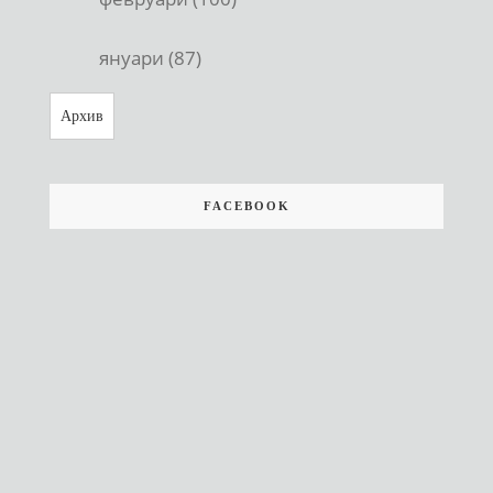
януари (87)
Архив
FACEBOOK