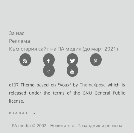
За нас
Реклама
Към стария сайт на ПА медия (до март 2021)
e107 Theme based on "Voux" by
ThemeXpose
which is
released under the terms of the GNU General Public
license.
ВПИШИ СЕ
PA media © 2002 - Новините от Пазарджик и региона