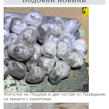
ПОДОБНИ НОВИНИ
Жителка на Пещера и две сестри от Пазарджик
са хванати с наркотици