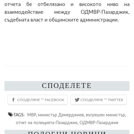
отчета бе отбелязано и високото ниво на
взаимодействие между ОДМВР-Пазарджик,
съдебната власт и общинските администрации.
СПОДЕЛЕТЕ
TAGS:
МВР
,
министър Демерджиев
,
вътрешен министър
,
отчет на полицията-Пазарджик
,
ОДМВР-Пазарджик