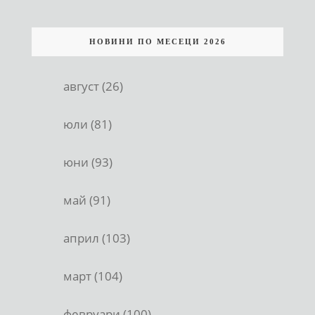
НОВИНИ ПО МЕСЕЦИ 2026
август (26)
юли (81)
юни (93)
май (91)
април (103)
март (104)
февруари (100)