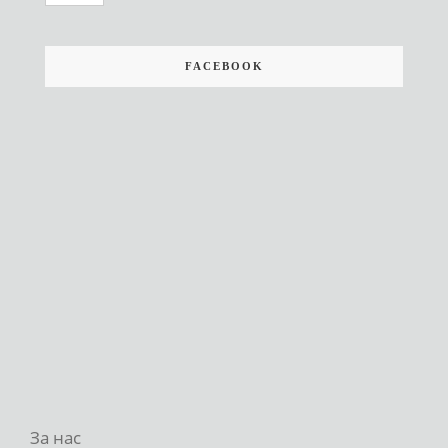
FACEBOOK
За нас