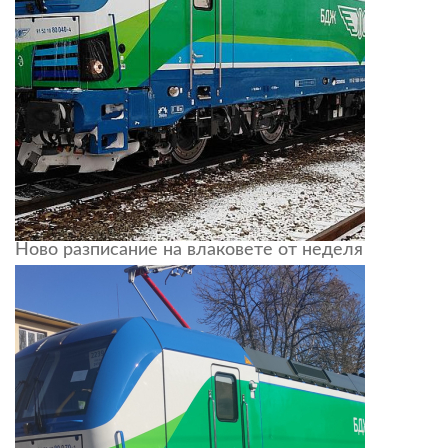
Ново разписание на влаковете от неделя