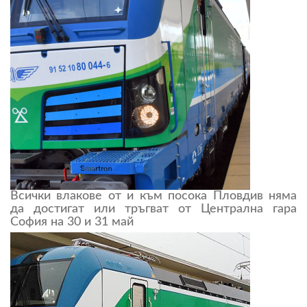
Всички влакове от и към посока Пловдив няма
да достигат или тръгват от Централна гара
София на 30 и 31 май