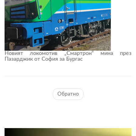
Новият локомотив „Смартрон“ мина през
Пазарджик от София за Бургас
Обратно