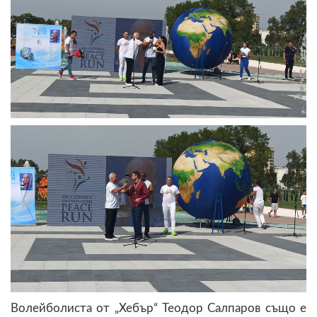
Волейболиста от „Хебър“ Теодор Салпаров също е