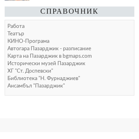
СПРАВОЧНИК
Работа
Театър
КИНО-Програма
Автогара Пазарджик - разписание
Карта на Пазарджик в
bgmaps.com
Исторически музей Пазарджик
ХГ "Ст. Доспевски"
Библиотека "Н. Фурнаджиев"
Ансамбъл "Пазарджик"