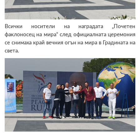
Всички носители на наградата „Почетен
факлоносец на мира“ след официалната церемония
се снимаха край вечния огън на мира в Градината на
света.