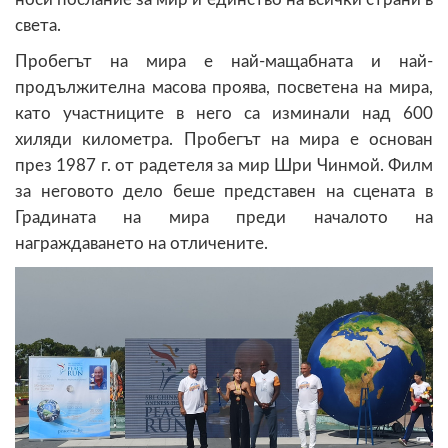
света.
Пробегът на мира е най-мащабната и най-
продължителна масова проява, посветена на мира,
като участниците в него са изминали над 600
хиляди километра. Пробегът на мира е основан
през 1987 г. от радетеля за мир Шри Чинмой. Филм
за неговото дело беше представен на сцената в
Градината на мира преди началото на
награждаването на отличените.