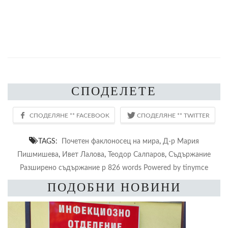
СПОДЕЛЕТЕ
TAGS:
Почетен факлоносец на мира
,
Д-р Мария
Пишмишева
,
Ивет Лалова
,
Теодор Салпаров
,
Съдържание
Разширено съдържание p 826 words Powered by tinymce
ПОДОБНИ НОВИНИ