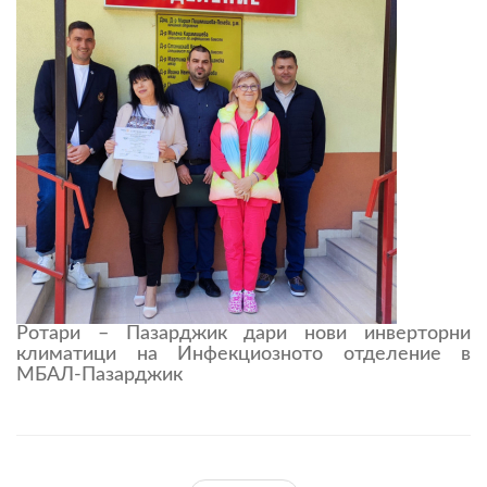
Ротари – Пазарджик дари нови инверторни
климатици на Инфекциозното отделение в
МБАЛ-Пазарджик