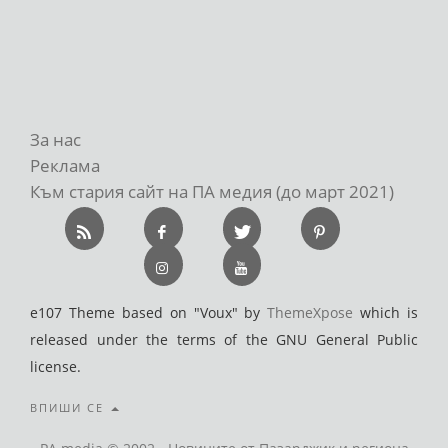
За нас
Реклама
Към стария сайт на ПА медия (до март 2021)
e107 Theme based on "Voux" by
ThemeXpose
which is
released under the terms of the GNU General Public
license.
ВПИШИ СЕ