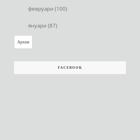
февруари (100)
януари (87)
Архив
FACEBOOK