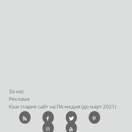
За нас
Реклама
Към стария сайт на ПА медия (до март 2021)