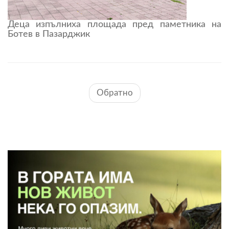
Деца изпълниха площада пред паметника на
Ботев в Пазарджик
Обратно