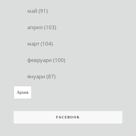
май (91)
април (103)
март (104)
февруари (100)
януари (87)
Архив
FACEBOOK