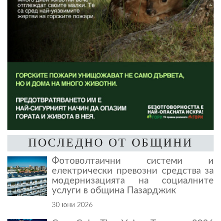
ПОСЛЕДНО ОТ ОБЩИНИ
Фотоволтаични системи и
електрически превозни средства за
модернизацията на социалните
услуги в община Пазарджик
30 юни 2026