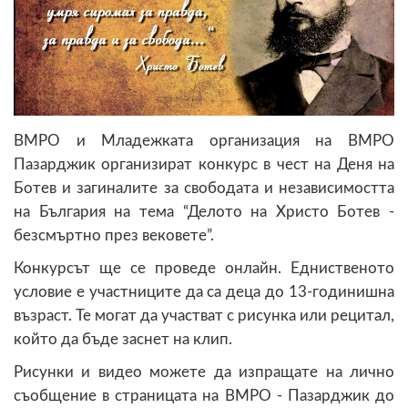
ВМРО и Младежката организация на ВМРО
Пазарджик организират конкурс в чест на Деня на
Ботев и загиналите за свободата и независимостта
на България на тема “Делото на Христо Ботев -
безсмъртно през вековете”.
Конкурсът ще се проведе онлайн. Едниственото
условие е участниците да са деца до 13-годинишна
възраст. Те могат да участват с рисунка или рецитал,
който да бъде заснет на клип.
Рисунки и видео можете да изпращате на лично
съобщение в страницата на ВМРО - Пазарджик до