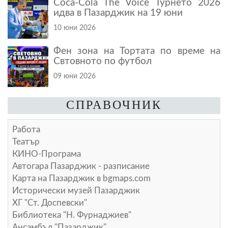
Coca-Cola The Voice Турнето 2026
идва в Пазарджик на 19 юни
10 юни 2026
Фен зона на Тортата по време на
Свтовното по футбол
09 юни 2026
СПРАВОЧНИК
Работа
Театър
КИНО-Програма
Автогара Пазарджик - разписание
Карта на Пазарджик в
bgmaps.com
Исторически музей Пазарджик
ХГ "Ст. Доспевски"
Библиотека "Н. Фурнаджиев"
Ансамбъл "Пазарджик"