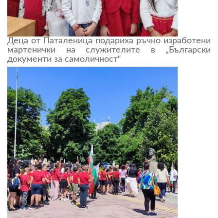
Деца от Паталеница подариха ръчно изработени
мартенички на служителите в „Български
документи за самоличност“