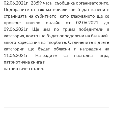
02.06.2021г., 23:59 часа., съобщиха организаторите.
Подбраните от тях материали ще бъдат качени в
страницата на събитието, като гласуването ще се
проведе изцяло онлайн от 02.06.2021 до
09.06.2021г. Ще има по трима победители в
категория, които ще бъдат определени на база най-
много харесвания на творбите. Отличените в двете
категории ще бъдат обявени и наградени на
11.06.2021г. Наградите са настолна игра,
патриотична книга и
патриотичен пъзел.