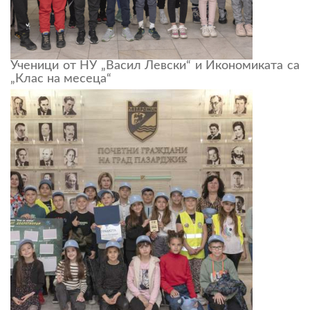
Ученици от НУ „Васил Левски“ и Икономиката са
„Клас на месеца“