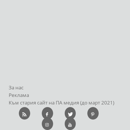
За нас
Реклама
Към стария сайт на ПА медия (до март 2021)