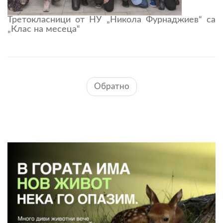
Третокласници от НУ „Никола Фурнаджиев“ са
„Клас на месеца“
Обратно