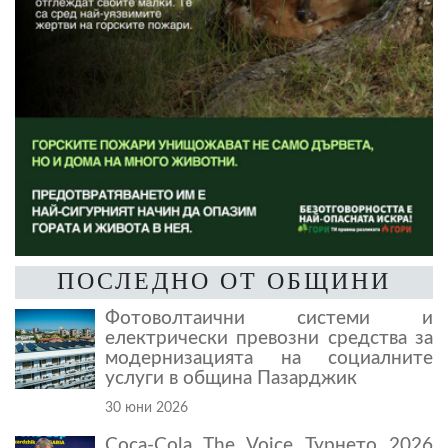
ПОСЛЕДНО ОТ ОБЩИНИ
Фотоволтаични системи и
електрически превозни средства за
модернизацията на социалните
услуги в община Пазарджик
30 юни 2026
Coca-Cola The Voice Турнето 2026