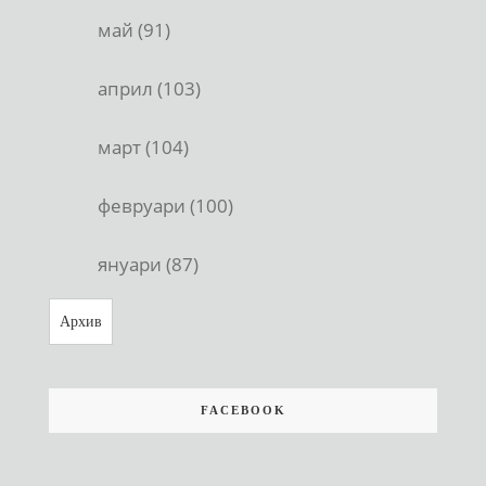
май (91)
април (103)
март (104)
февруари (100)
януари (87)
Архив
FACEBOOK