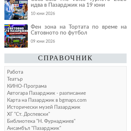
идва в Пазарджик на 19 юни
10 юни 2026
Фен зона на Тортата по време на
Свтовното по футбол
09 юни 2026
СПРАВОЧНИК
Работа
Театър
КИНО-Програма
Автогара Пазарджик - разписание
Карта на Пазарджик в
bgmaps.com
Исторически музей Пазарджик
ХГ "Ст. Доспевски"
Библиотека "Н. Фурнаджиев"
Ансамбъл "Пазарджик"