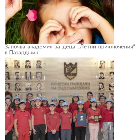
Започва академия за деца „Летни приключения“
в Пазарджик