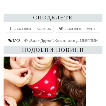
СПОДЕЛЕТЕ
TAGS:
НУ „Васил Друмев”
,
Клас на месеца
,
МКБППМН
ПОДОБНИ НОВИНИ