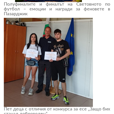
Полуфиналите и финалът на Световното по
футбол – емоции и награди за феновете в
Пазарджик
Пет деца с отличия от конкурса за есе „Защо бих
станал доброволец“