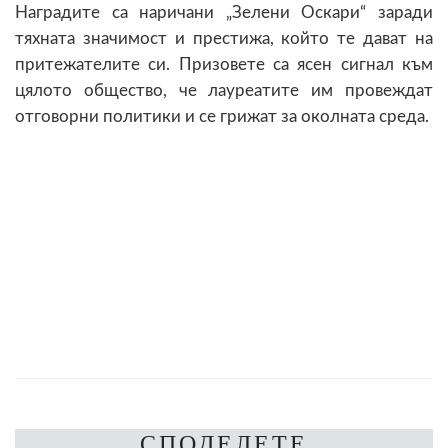
Наградите са наричани „Зелени Оскари“ заради
тяхната значимост и престижа, който те дават на
притежателите си. Призовете са ясен сигнал към
цялото общество, че лауреатите им провеждат
отговорни политики и се грижат за околната среда.
СПОДЕЛЕТЕ