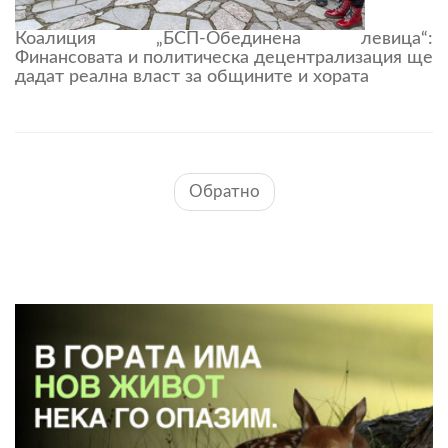
Коалиция „БСП-Обединена левица“:
Финансовата и политическа децентрализация ще
дадат реална власт за общините и хората
Обратно