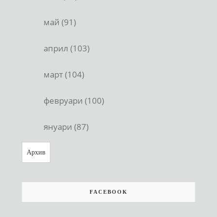
май (91)
април (103)
март (104)
февруари (100)
януари (87)
Архив
FACEBOOK