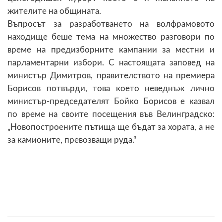
жителите на общината.
Въпросът за разработването на волфрамовото
находище беше тема на множество разговори по
време на предизборните кампании за местни и
парламентарни избори. С настоящата заповед на
министър Димитров, правителството на премиера
Борисов потвърди, това което неведнъж лично
министър-председателят Бойко Борисов е казвал
по време на своите посещения във Велинградско:
„Новопостроените пътища ще бъдат за хората, а не
за камионите, превозващи руда.“