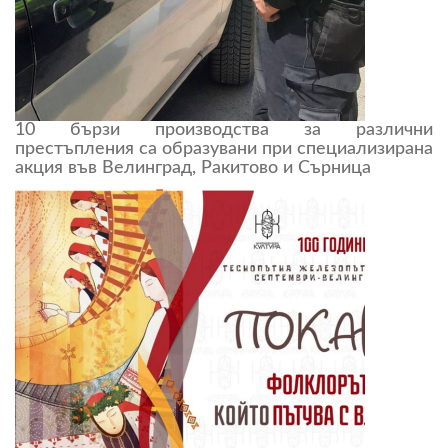
10 бързи производства за различни
престъпления са образувани при специализирана
акция във Велинград, Ракитово и Сърница