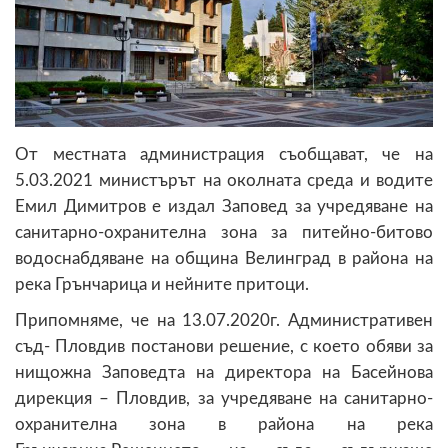
От местната администрация съобщават, че на
5.03.2021 министърът на околната среда и водите
Емил Димитров е издал Заповед за учредяване на
санитарно-охранителна зона за питейно-битово
водоснабдяване на община Велинград в района на
река Грънчарица и нейните притоци.
Припомняме, че на 13.07.2020г. Административен
съд- Пловдив постанови решение, с което обяви за
нищожна Заповедта на директора на Басейнова
дирекция – Пловдив, за учредяване на санитарно-
охранителна зона в района на река