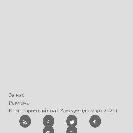
За нас
Реклама
Към стария сайт на ПА медия (до март 2021)