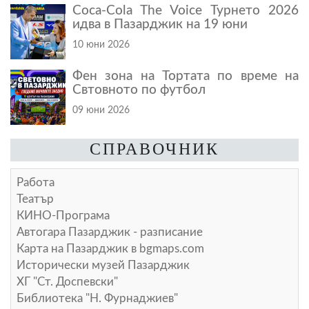
Coca-Cola The Voice Турнето 2026
идва в Пазарджик на 19 юни
10 юни 2026
Фен зона на Тортата по време на
Свтовното по футбол
09 юни 2026
СПРАВОЧНИК
Работа
Театър
КИНО-Програма
Автогара Пазарджик - разписание
Карта на Пазарджик в
bgmaps.com
Исторически музей Пазарджик
ХГ "Ст. Доспевски"
Библиотека "Н. Фурнаджиев"