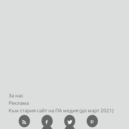
За нас
Реклама
Към стария сайт на ПА медия (до март 2021)