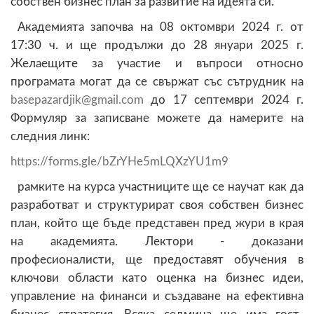
собствен бизнес план за развитие на идеята си.
Академията започва на 08 октомври 2024 г. от
17:30 ч. и ще продължи до 28 януари 2025 г.
Желаещите за участие и въпроси относно
програмата могат да се свържат със сътрудник на
@
до 17 септември 2024 г.
Формуляр за записване можете да намерите на
следния линк:
https://forms.gle/bZrYHe5mLQXzYU1m9
рамките на курса участниците ще се научат как да
разработват и структурират своя собствен бизнес
план, който ще бъде представен пред жури в края
на академията. Лектори - доказани
професионалисти, ще предоставят обучения в
ключови области като оценка на бизнес идеи,
управление на финанси и създаване на ефективна