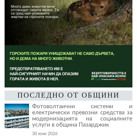
ПОСЛЕДНО ОТ ОБЩИНИ
Фотоволтаични системи и
електрически превозни средства за
модернизацията на социалните
услуги в община Пазарджик
30 юни 2026