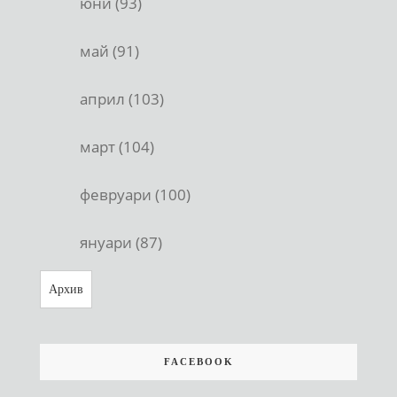
юни (93)
май (91)
април (103)
март (104)
февруари (100)
януари (87)
Архив
FACEBOOK