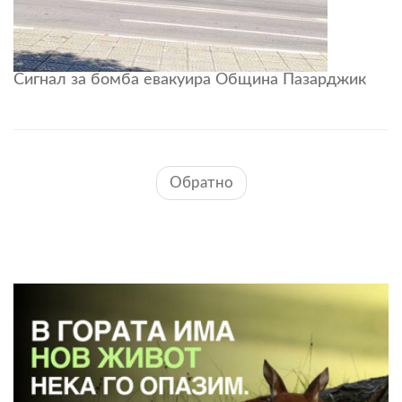
Сигнал за бомба евакуира Община Пазарджик
Обратно