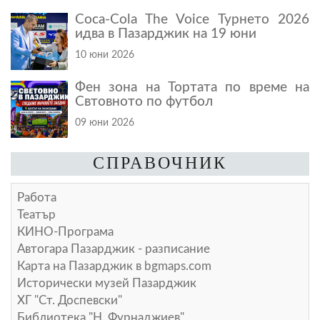
Coca-Cola The Voice Турнето 2026
идва в Пазарджик на 19 юни
10 юни 2026
Фен зона на Тортата по време на
Свтовното по футбол
09 юни 2026
СПРАВОЧНИК
Работа
Театър
КИНО-Програма
Автогара Пазарджик - разписание
Карта на Пазарджик в
bgmaps.com
Исторически музей Пазарджик
ХГ "Ст. Доспевски"
Библиотека "Н. Фурнаджиев"