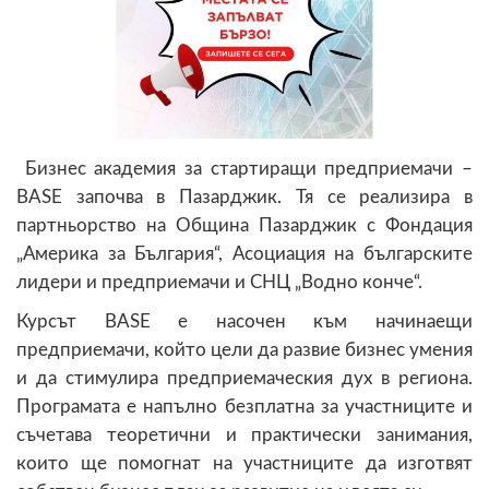
Бизнес академия за стартиращи предприемачи –
BASE започва в Пазарджик. Тя се реализира в
партньорство на Община Пазарджик с Фондация
„Америка за България“, Асоциация на българските
лидери и предприемачи и СНЦ „Водно конче“.
Курсът BASE е насочен към начинаещи
предприемачи, който цели да развие бизнес умения
и да стимулира предприемаческия дух в региона.
Програмата е напълно безплатна за участниците и
съчетава теоретични и практически занимания,
които ще помогнат на участниците да изготвят