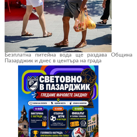
Безплатна питейна вода ще раздава Община
Пазарджик и днес в центъра на града