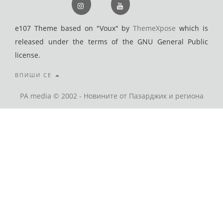
e107 Theme based on "Voux" by
ThemeXpose
which is
released under the terms of the GNU General Public
license.
ВПИШИ СЕ
PA media © 2002 - Новините от Пазарджик и региона