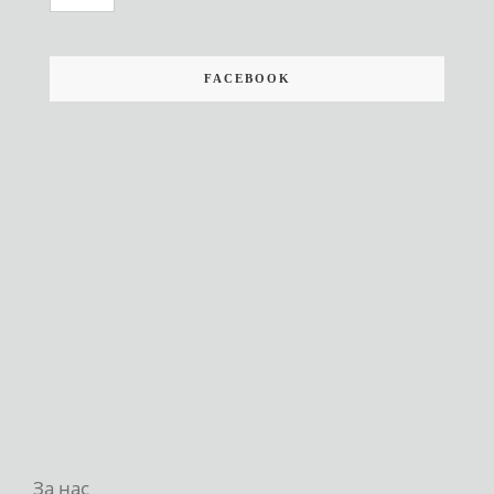
FACEBOOK
За нас