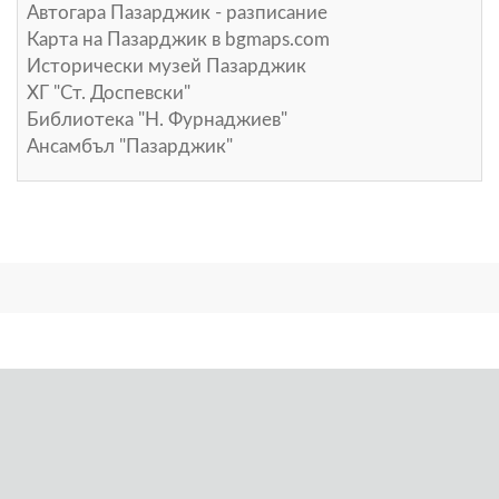
Автогара Пазарджик - разписание
Карта на Пазарджик в
bgmaps.com
Исторически музей Пазарджик
ХГ "Ст. Доспевски"
Библиотека "Н. Фурнаджиев"
Ансамбъл "Пазарджик"