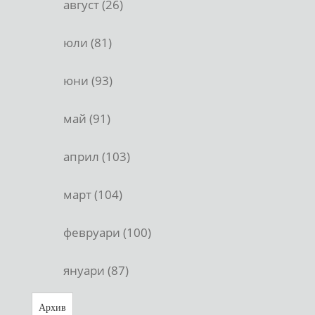
август (26)
юли (81)
юни (93)
май (91)
април (103)
март (104)
февруари (100)
януари (87)
Архив