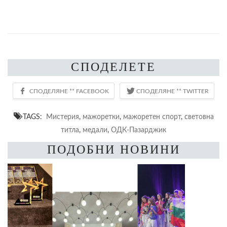
СПОДЕЛЕТЕ
TAGS:
Мистерия
,
мажоретки
,
мажоретен спорт
,
световна
титла
,
медали
,
ОДК-Пазарджик
ПОДОБНИ НОВИНИ