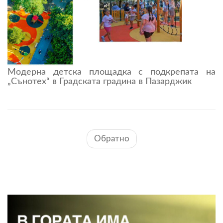
Модерна детска площадка с подкрепата на
„Сънотех“ в Градската градина в Пазарджик
Обратно