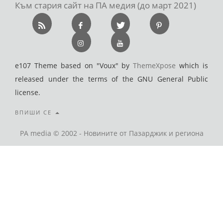
Към стария сайт на ПА медия (до март 2021)
e107 Theme based on "Voux" by
ThemeXpose
which is
released under the terms of the GNU General Public
license.
ВПИШИ СЕ
PA media © 2002 - Новините от Пазарджик и региона