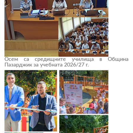
Осем са средищните училища в Община
Пазарджик за учебната 2026/27 г.