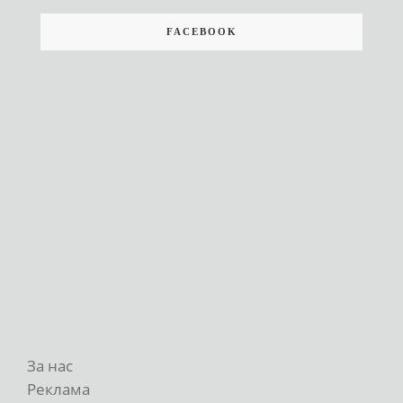
FACEBOOK
За нас
Реклама