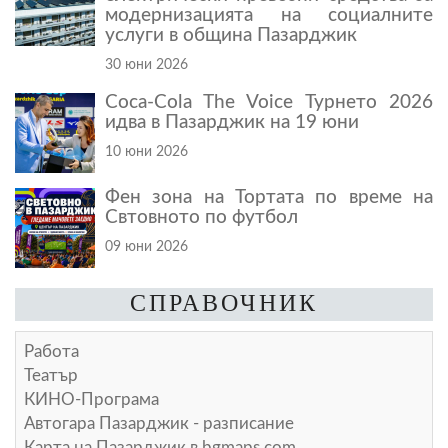
модернизацията на социалните
услуги в община Пазарджик
30 юни 2026
Coca-Cola The Voice Турнето 2026
идва в Пазарджик на 19 юни
10 юни 2026
Фен зона на Тортата по време на
Свтовното по футбол
09 юни 2026
СПРАВОЧНИК
Работа
Театър
КИНО-Програма
Автогара Пазарджик - разписание
Карта на Пазарджик в
bgmaps.com