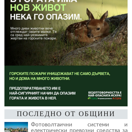
ПОСЛЕДНО ОТ ОБЩИНИ
Фотоволтаични системи и
електрически превозни средства за