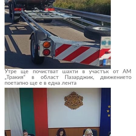
Утре ще почистват шахти в участък от АМ
„Тракия“ в област Пазарджик, движението
поетапно ще е в една лента