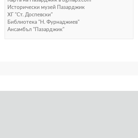
Исторически музей Пазарджик
ХГ "Ст. Доспевски"
Библиотека "Н. Фурнаджиев"
Ансамбъл "Пазарджик"