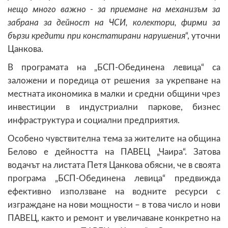
нещо много важно - за приемане на механизъм за
забрана за дейност на ЧСИ, колектори, фирми за
бързи кредити при констатирани нарушения
“, уточни
Цанкова.
В програмата на „БСП-Обединена левица“ са
заложени и поредица от решения за укрепване на
местната икономика в малки и средни общини чрез
инвестиции в индустриални паркове, бизнес
инфраструктура и социални предприятия.
Особено чувствителна тема за жителите на община
Белово е дейността на ПАВЕЦ „Чаира“. Затова
водачът на листата Петя Цанкова обясни, че в своята
програма „БСП-Обединена левица“ предвижда
ефективно използване на водните ресурси с
изграждане на нови мощности – в това число и нови
ПАВЕЦ, както и ремонт и увеличаване конкретно на