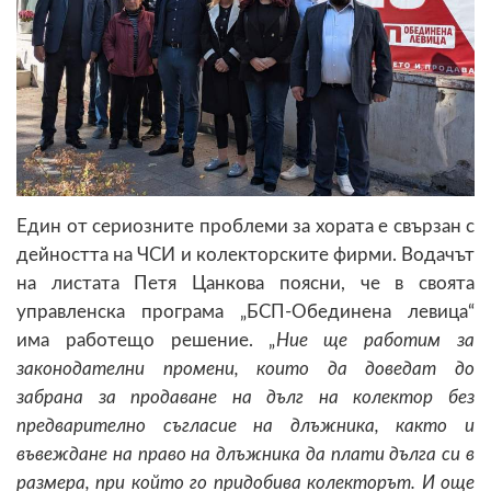
Един от сериозните проблеми за хората е свързан с
дейността на ЧСИ и колекторските фирми. Водачът
на листата Петя Цанкова поясни, че в своята
управленска програма „БСП-Обединена левица“
има работещо решение. „
Ние ще работим за
законодателни промени, които да доведат до
забрана за продаване на дълг на колектор без
предварително съгласие на длъжника, както и
въвеждане на право на длъжника да плати дълга си в
размера, при който го придобива колекторът. И още