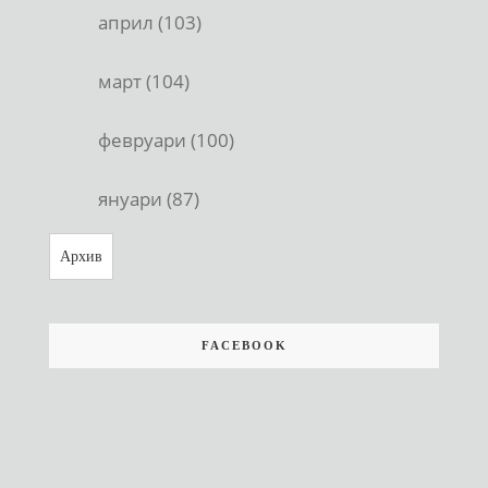
април (103)
март (104)
февруари (100)
януари (87)
Архив
FACEBOOK