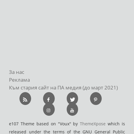
За нас
Реклама
Към стария сайт на ПА медия (до март 2021)
e107 Theme based on "Voux" by
ThemeXpose
which is
released under the terms of the GNU General Public