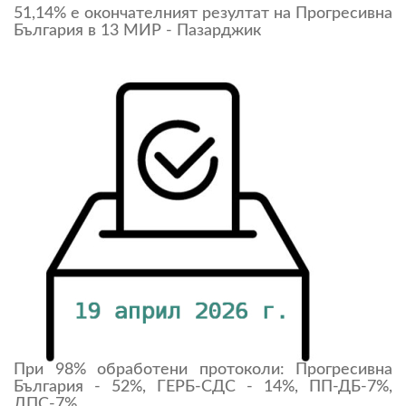
51,14% е окончателният резултат на Прогресивна
България в 13 МИР - Пазарджик
При 98% обработени протоколи: Прогресивна
България - 52%, ГЕРБ-СДС - 14%, ПП-ДБ-7%,
ДПС-7%