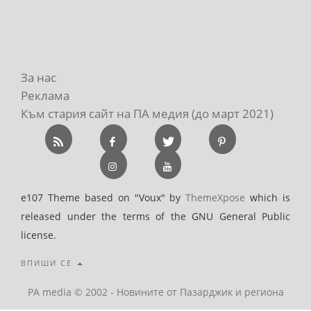
За нас
Реклама
Към стария сайт на ПА медия (до март 2021)
e107 Theme based on "Voux" by
ThemeXpose
which is
released under the terms of the GNU General Public
license.
ВПИШИ СЕ
PA media © 2002 - Новините от Пазарджик и региона