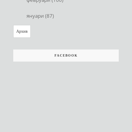
януари (87)
Архив
FACEBOOK