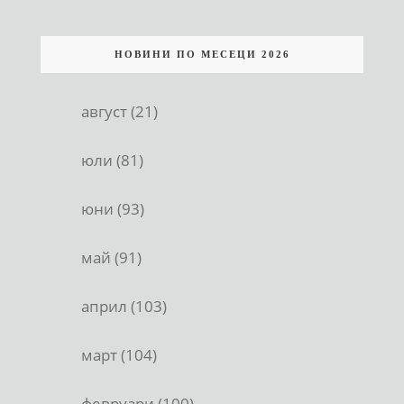
НОВИНИ ПО МЕСЕЦИ 2026
август (21)
юли (81)
юни (93)
май (91)
април (103)
март (104)
февруари (100)