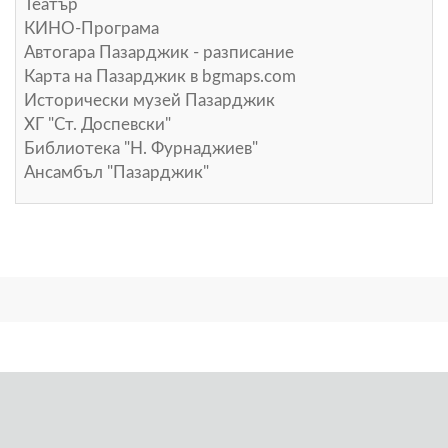
Театър
КИНО-Програма
Автогара Пазарджик - разписание
Карта на Пазарджик в
bgmaps.com
Исторически музей Пазарджик
ХГ "Ст. Доспевски"
Библиотека "Н. Фурнаджиев"
Ансамбъл "Пазарджик"