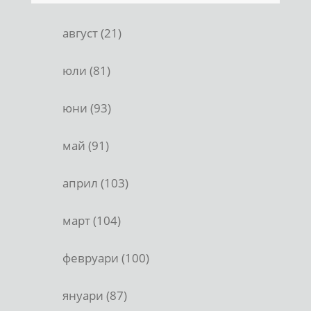
август (21)
юли (81)
юни (93)
май (91)
април (103)
март (104)
февруари (100)
януари (87)