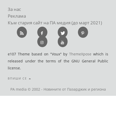
За нас
Реклама
Към стария сайт на ПА медия (до март 2021)
e107 Theme based on "Voux" by
ThemeXpose
which is
released under the terms of the GNU General Public
license.
ВПИШИ СЕ
PA media © 2002 - Новините от Пазарджик и региона