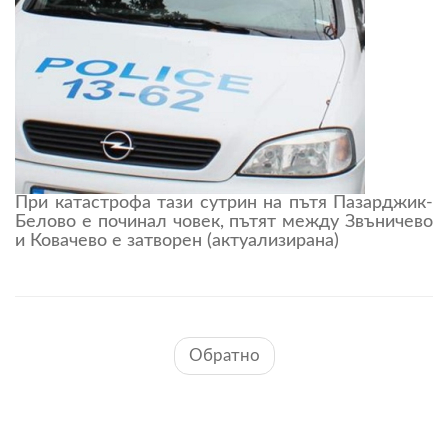
При катастрофа тази сутрин на пътя Пазарджик-
Белово е починал човек, пътят между Звъничево
и Ковачево е затворен (актуализирана)
Обратно