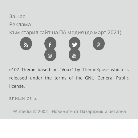
За нас
Реклама
Към стария сайт на ПА медия (до март 2021)
e107 Theme based on "Voux" by
ThemeXpose
which is
released under the terms of the GNU General Public
license.
ВПИШИ СЕ
PA media © 2002 - Новините от Пазарджик и региона