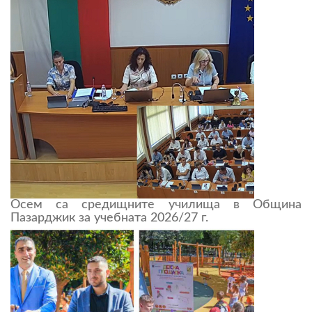
Осем са средищните училища в Община
Пазарджик за учебната 2026/27 г.