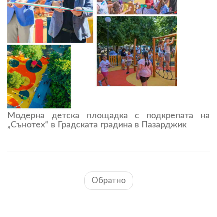
Модерна детска площадка с подкрепата на
„Сънотех“ в Градската градина в Пазарджик
Обратно