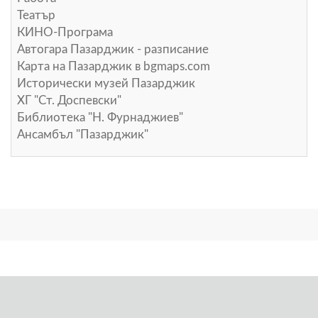
Театър
КИНО-Програма
Автогара Пазарджик - разписание
Карта на Пазарджик в
bgmaps.com
Исторически музей Пазарджик
ХГ "Ст. Доспевски"
Библиотека "Н. Фурнаджиев"
Ансамбъл "Пазарджик"