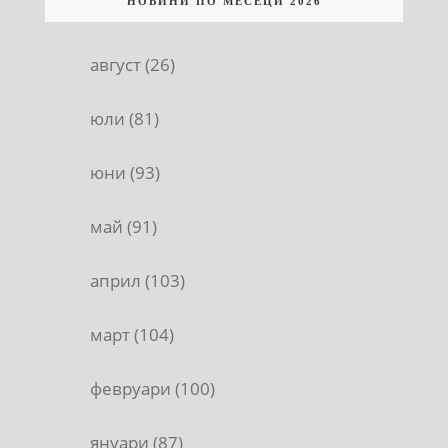
НОВИНИ ПО МЕСЕЦИ 2026
август (26)
юли (81)
юни (93)
май (91)
април (103)
март (104)
февруари (100)
януари (87)