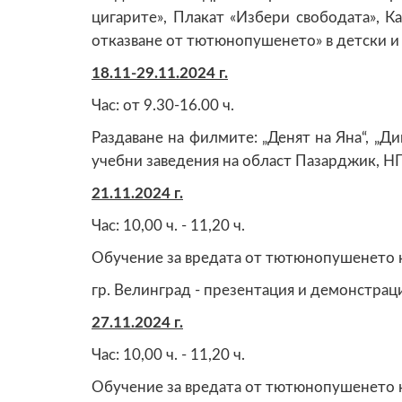
цигарите», Плакат «Избери свободата», К
отказване от тютюнопушенето» в детски и
18.1
1
-29.11.2024 г.
Час: от 9.30-16.00 ч.
Раздаване на филмите: „Денят на Яна“, „Ди
учебни заведения на област Пазарджик, НП
21.11.2024 г.
Час: 10,00 ч. - 11,20 ч.
Обучение за вредата от тютюнопушенето на
гр. Велинград - презентация и демонстраци
27.11.2024 г.
Час: 10,00 ч. - 11,20 ч.
Обучение за вредата от тютюнопушенето н