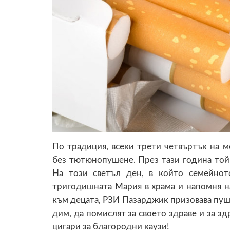
По традиция, всеки трети четвъртък на 
без тютюнопушене. През тази година той 
На този светъл ден, в който семейнот
тригодишната Мария в храма и напомня н
към децата, РЗИ Пазарджик призовава пуш
дим, да помислят за своето здраве и за зд
цигари за благородни каузи!